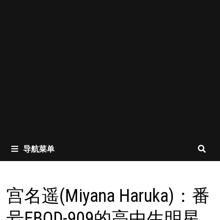
导航菜单
宫名遥(Miyana Haruka)：番
号EBOD-909的高中生明星