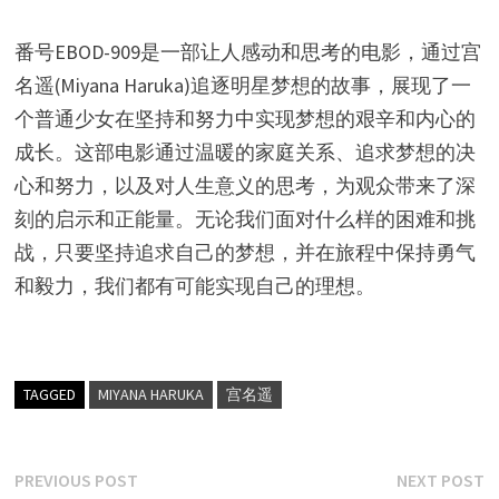
番号EBOD-909是一部让人感动和思考的电影，通过宫
名遥(Miyana Haruka)追逐明星梦想的故事，展现了一
个普通少女在坚持和努力中实现梦想的艰辛和内心的
成长。这部电影通过温暖的家庭关系、追求梦想的决
心和努力，以及对人生意义的思考，为观众带来了深
刻的启示和正能量。无论我们面对什么样的困难和挑
战，只要坚持追求自己的梦想，并在旅程中保持勇气
和毅力，我们都有可能实现自己的理想。
TAGGED
MIYANA HARUKA
宫名遥
文
Previous
N
PREVIOUS POST
NEXT POST