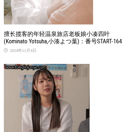
擅长揽客的年轻温泉旅店老板娘小凑四叶
(Kominato Yotsuha,小湊よつ葉)：番号START-164
2024年11月4日