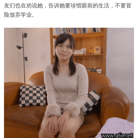
友们也在劝说她，告诉她要珍惜眼前的生活，不要冒
险放弃学业。