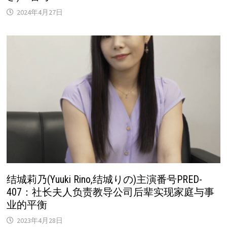
2024年4月27日
结城莉乃(Yuuki Rino,结城りの)主演番号PRED-
407：社长夫人负责教导公司后辈实现家庭与事
业的平衡
2023年4月28日