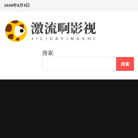
Skip
2026年8月9日
to
content
搜索
搜索