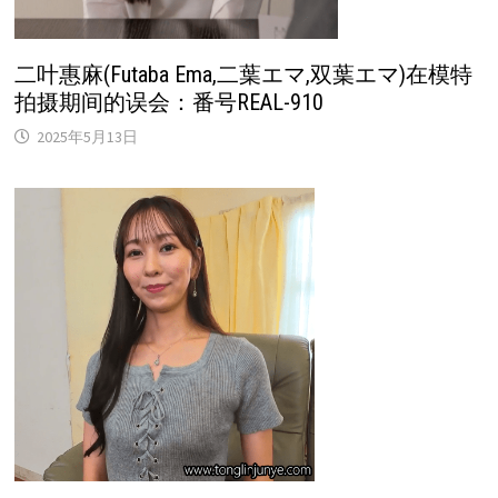
二叶惠麻(Futaba Ema,二葉エマ,双葉エマ)在模特
拍摄期间的误会：番号REAL-910
2025年5月13日