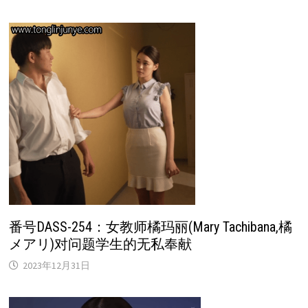
番号DASS-254：女教师橘玛丽(Mary Tachibana,橘
メアリ)对问题学生的无私奉献
2023年12月31日