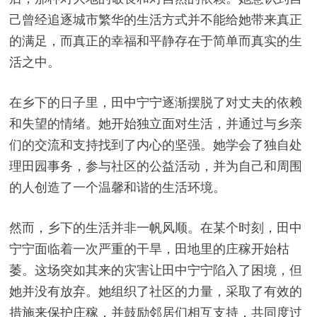
己曾经追逐城市繁华的生活方式并不能给她带来真正
的满足，而真正的幸福和平静存在于简单而真实的生
活之中。
在乡下的日子里，田中宁宁逐渐摆脱了对丈夫的依赖
和失望的情绪。她开始独立面对生活，并通过与乡亲
们的交流和支持找到了内心的坚强。她学会了独自处
理田园事务，参与社区的公益活动，并为自己和周围
的人创造了一个温馨和谐的生活环境。
然而，乡下的生活并非一帆风顺。在某个时刻，田中
宁宁面临着一次严重的干旱，田地里的庄稼开始枯
萎。这场突如其来的灾害让田中宁宁陷入了困境，但
她并没有放弃。她组织了社区的力量，采取了有效的
措施来保护庄稼，并鼓励邻居们相互支持，共同度过