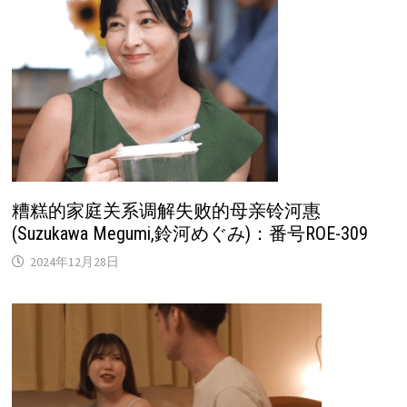
糟糕的家庭关系调解失败的母亲铃河惠
(Suzukawa Megumi,鈴河めぐみ)：番号ROE-309
2024年12月28日