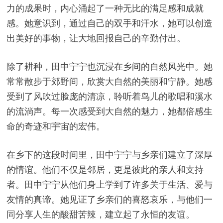
力的成果时，内心涌起了一种无比的满足感和成就
感。她意识到，通过自己的双手和汗水，她可以创造
出美好的事物，让大地回报自己的辛勤付出。
除了耕种，田中宁宁也沉浸在乡间的自然风光中。她
常常散步于郊野间，欣赏大自然的美丽和宁静。她感
受到了风吹过脸庞的清凉，聆听着鸟儿的歌唱和溪水
的流淌声。每一次感受到大自然的魅力，她都倍感生
命的奇迹和宇宙的宏伟。
在乡下的这段时间里，田中宁宁与乡亲们建立了深厚
的情谊。他们不仅是邻居，更是彼此的亲人和支持
者。田中宁宁从他们身上学到了许多关于生活、爱与
友情的真谛。她见证了乡亲们的喜怒哀乐，与他们一
同分享人生的酸甜苦辣，建立起了永恒的友谊。