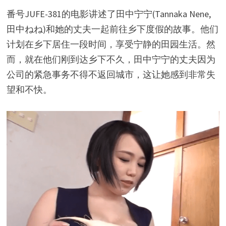
番号JUFE-381的电影讲述了田中宁宁(Tannaka Nene,
田中ねね)和她的丈夫一起前往乡下度假的故事。他们
计划在乡下居住一段时间，享受宁静的田园生活。然
而，就在他们刚到达乡下不久，田中宁宁的丈夫因为
公司的紧急事务不得不返回城市，这让她感到非常失
望和不快。