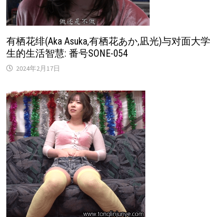
有栖花绯(Aka Asuka,有栖花あか,凪光)与对面大学
生的生活智慧: 番号SONE-054
2024年2月17日