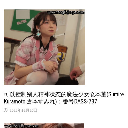
可以控制别人精神状态的魔法少女仓本堇(Sumire
Kuramoto,倉本すみれ)：番号DASS-737
2025年12月26日