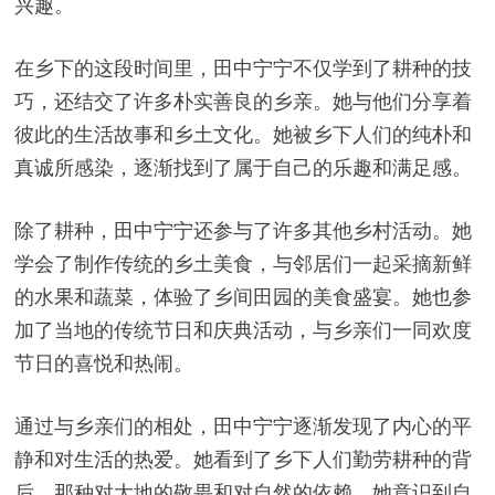
兴趣。
在乡下的这段时间里，田中宁宁不仅学到了耕种的技
巧，还结交了许多朴实善良的乡亲。她与他们分享着
彼此的生活故事和乡土文化。她被乡下人们的纯朴和
真诚所感染，逐渐找到了属于自己的乐趣和满足感。
除了耕种，田中宁宁还参与了许多其他乡村活动。她
学会了制作传统的乡土美食，与邻居们一起采摘新鲜
的水果和蔬菜，体验了乡间田园的美食盛宴。她也参
加了当地的传统节日和庆典活动，与乡亲们一同欢度
节日的喜悦和热闹。
通过与乡亲们的相处，田中宁宁逐渐发现了内心的平
静和对生活的热爱。她看到了乡下人们勤劳耕种的背
后，那种对大地的敬畏和对自然的依赖。她意识到自