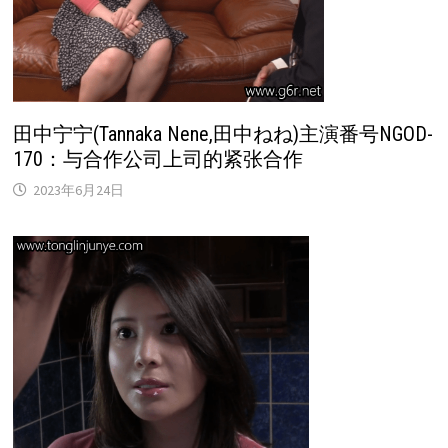
田中宁宁(Tannaka Nene,田中ねね)主演番号NGOD-
170：与合作公司上司的紧张合作
2023年6月24日