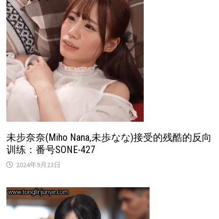
未步奈奈(Miho Nana,未歩なな)接受的残酷的反向
训练：番号SONE-427
2024年9月23日