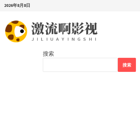
Skip
2026年8月8日
to
content
搜索
搜索