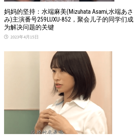
妈妈的坚持：水端麻美(Mizuhata Asami,水端あさ
み)主演番号259LUXU-852，聚会儿子的同学们成
为解决问题的关键
2023年4月15日