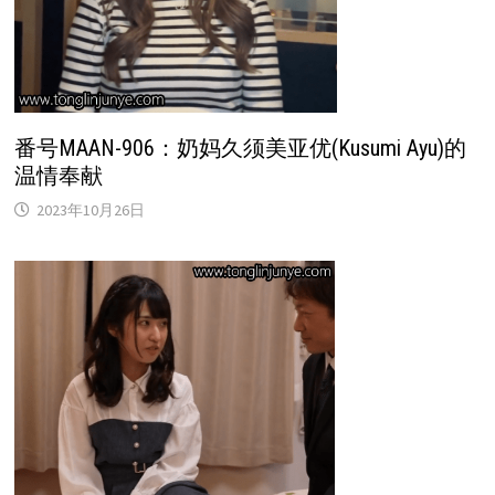
番号MAAN-906：奶妈久须美亚优(Kusumi Ayu)的
温情奉献
2023年10月26日