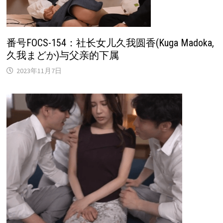
番号FOCS-154：社长女儿久我圆香(Kuga Madoka,
久我まどか)与父亲的下属
2023年11月7日