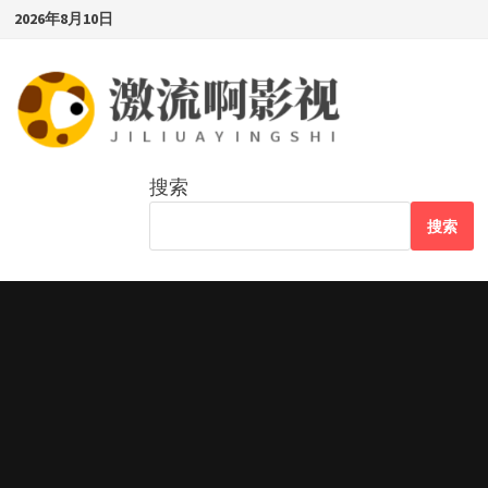
Skip
2026年8月10日
to
content
搜索
搜索