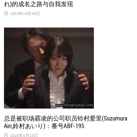
れ)的成名之路与自我发现
2023年10月16日
总是被职场霸凌的公司职员铃村爱里(Suzumura
Airi,鈴村あいり)：番号ABF-195
2025年5月15日