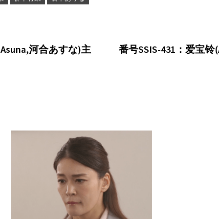
Asuna,河合あすな)主
番号SSIS-431：爱宝铃