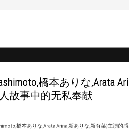
shimoto,橋本ありな,Arata 
：感人故事中的无私奉献
Hashimoto,橋本ありな,Arata Arina,新ありな,