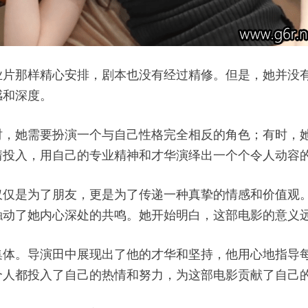
业片那样精心安排，剧本也没有经过精修。但是，她并没
感和深度。
时，她需要扮演一个与自己性格完全相反的角色；有时，
情投入，用自己的专业精神和才华演绎出一个个令人动容
仅仅是为了朋友，更是为了传递一种真挚的情感和价值观
触动了她内心深处的共鸣。她开始明白，这部电影的意义
集体。导演田中展现出了他的才华和坚持，他用心地指导
个人都投入了自己的热情和努力，为这部电影贡献了自己