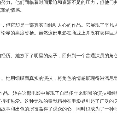
的努力。他们面临着时间紧迫和资源不足的压力，但他们
真挚的情感。
星，但它却是一部真实而触动人心的作品。它展现了平凡
评论界的高度赞扬。虽然这部电影在商业上并没有获得巨
的经历。她放下了明星的架子，回归到一个普通演员的角
一。她用细腻而真实的演技，将角色的情感展现得淋漓尽
生涯的作品。她在这部电影中展现了自己多年来积累的演技
支持和热爱。这种无私的奉献精神在电影界引起了广泛的
的故事和出色的演技赢得了观众的心，同时也成为了一种