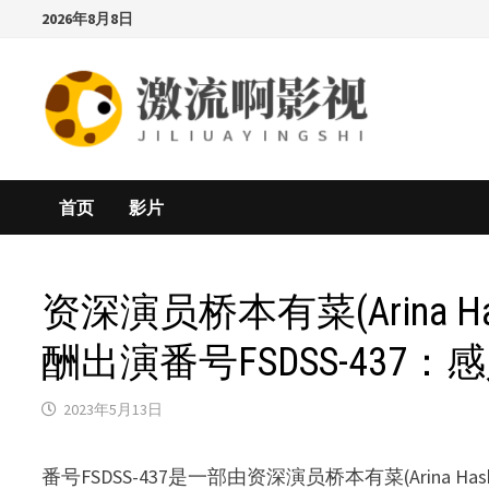
Skip
2026年8月8日
to
content
首页
影片
资深演员桥本有菜(Arina Ha
酬出演番号FSDSS-437
2023年5月13日
番号FSDSS-437是一部由资深演员桥本有菜(Arina 