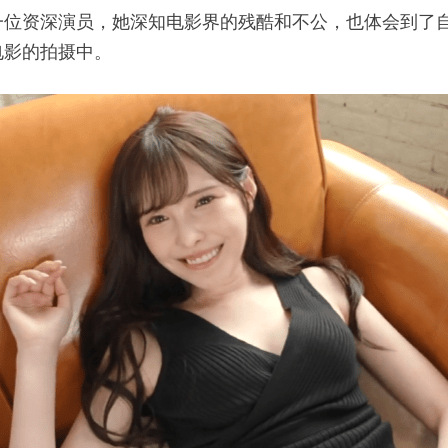
一位资深演员，她深知电影界的残酷和不公，也体会到了
电影的拍摄中。