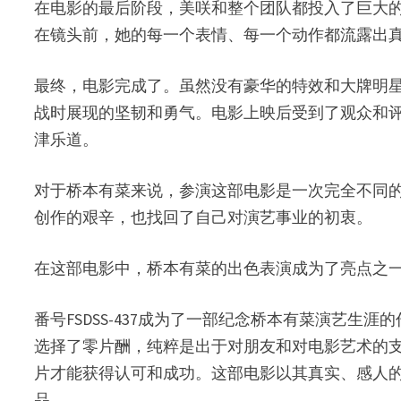
在电影的最后阶段，美咲和整个团队都投入了巨大
在镜头前，她的每一个表情、每一个动作都流露出
最终，电影完成了。虽然没有豪华的特效和大牌明
战时展现的坚韧和勇气。电影上映后受到了观众和
津乐道。
对于桥本有菜来说，参演这部电影是一次完全不同
创作的艰辛，也找回了自己对演艺事业的初衷。
在这部电影中，桥本有菜的出色表演成为了亮点之
番号FSDSS-437成为了一部纪念桥本有菜演艺
选择了零片酬，纯粹是出于对朋友和对电影艺术的
片才能获得认可和成功。这部电影以其真实、感人
品。