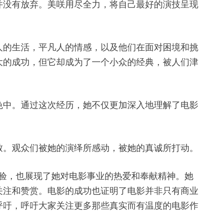
并没有放弃。美咲用尽全力，将自己最好的演技呈现
人的生活，平凡人的情感，以及他们在面对困境和挑
大的成功，但它却成为了一个小众的经典，被人们津
色中。通过这次经历，她不仅更加深入地理解了电影
致。观众们被她的演绎所感动，被她的真诚所打动。
和经验，也展现了她对电影事业的热爱和奉献精神。她
关注和赞赏。电影的成功也证明了电影并非只有商业
呼吁，呼吁大家关注更多那些真实而有温度的电影作