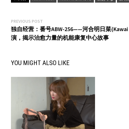
文
Previous
PREVIOUS POST
post:
独自经营：番号ABW-256——河合明日菜(Kawai 
章
演，揭示治愈力量的机能康复中心故事
导
航
YOU MIGHT ALSO LIKE