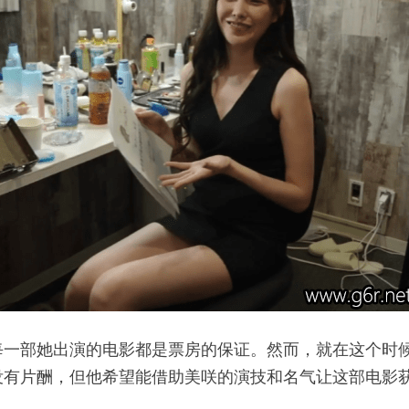
每一部她出演的电影都是票房的保证。然而，就在这个时
没有片酬，但他希望能借助美咲的演技和名气让这部电影