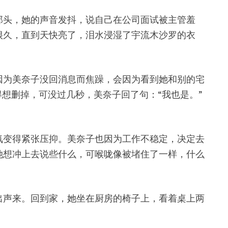
那头，她的声音发抖，说自己在公司面试被主管羞
很久，直到天快亮了，泪水浸湿了宇流木沙罗的衣
因为美奈子没回消息而焦躁，会因为看到她和别的宅
想删掉，可没过几秒，美奈子回了句：“我也是。”
氛变得紧张压抑。美奈子也因为工作不稳定，决定去
她想冲上去说些什么，可喉咙像被堵住了一样，什么
出声来。回到家，她坐在厨房的椅子上，看着桌上两