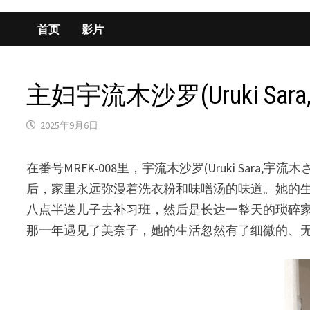
首页
影片
主妇宇流木沙罗(Uruki S
2025年9月6日
在番号MRFK-008里，宇流木沙罗(Uruki S
后，家里永远弥漫着洗衣粉和味噌汤的味道。她的
八点半送儿子去补习班，然后是长达一整天的琐碎
那一年遇见了美奈子，她的生活忽然有了细微的、