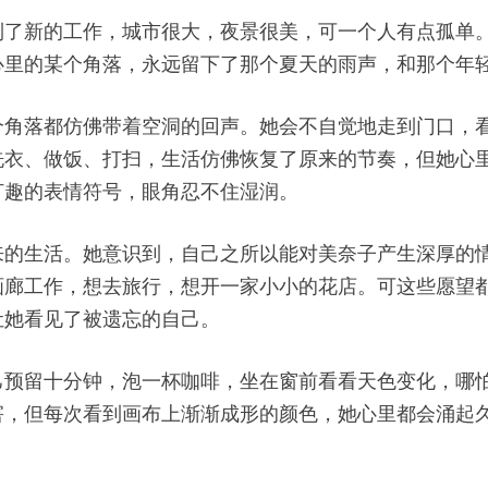
到了新的工作，城市很大，夜景很美，可一个人有点孤单
心里的某个角落，永远留下了那个夏天的雨声，和那个年
个角落都仿佛带着空洞的回声。她会不自觉地走到门口，
洗衣、做饭、打扫，生活仿佛恢复了原来的节奏，但她心
打趣的表情符号，眼角忍不住湿润。
来的生活。她意识到，自己之所以能对美奈子产生深厚的
画廊工作，想去旅行，想开一家小小的花店。可这些愿望
让她看见了被遗忘的自己。
己预留十分钟，泡一杯咖啡，坐在窗前看看天色变化，哪
害，但每次看到画布上渐渐成形的颜色，她心里都会涌起