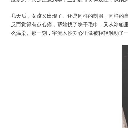
几天后，女孩又出现了。还是同样的制服，同样的
反而觉得有点心疼，帮她找了块干毛巾，又从冰箱
么温柔。那一刻，宇流木沙罗心里像被轻轻触动了