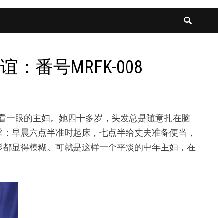
谊：番号MRFK-008
却不会多看一眼的主妇。她四十多岁，头发总是随意扎在脑
丝：早晨六点半准时起床，七点半给丈夫准备便当，
影都显得模糊。可就是这样一个平淡的中年主妇，在