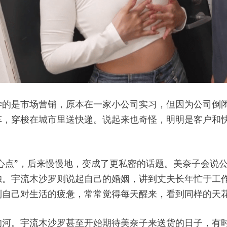
学的是市场营销，原本在一家小公司实习，但因为公司倒
车，穿梭在城市里送快递。说起来也奇怪，明明是客户和
小心点”，后来慢慢地，变成了更私密的话题。美奈子会说
独。宇流木沙罗则说起自己的婚姻，讲到丈夫长年忙于工
到自己对生活的疲惫，常常觉得每天醒来，看到同样的天
的河。宇流木沙罗甚至开始期待美奈子来送货的日子，有