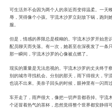
可生活并不会因为两个人的亲近而变得温柔。一天
辱，哭得像个小孩。宇流木沙罗立刻放下锅，跑到
服。
但是，情感的界限总是模糊的。宇流木沙罗开始意
配员聊天而失落。有一次，她甚至在深夜发了一条只
那一瞬间，宇流木沙罗的心像被点燃了。
现实的重量是无法忽视的。宇流木沙罗的丈夫终于
别的城市寻找机会。分别的那天，雨下得很大，宇
也说不出来。美奈子回头的时候，眼神里有一闪而
车开走了，雨声很大，像把一切声音都吞掉。宇流
个还冒着热气的茶杯，忽然觉得整个世界都安静得