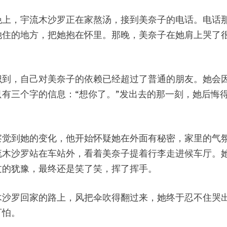
晚上，宇流木沙罗正在家熬汤，接到美奈子的电话。电话
她住的地方，把她抱在怀里。那晚，美奈子在她肩上哭了
识到，自己对美奈子的依赖已经超过了普通的朋友。她会
有三个字的信息：“想你了。”发出去的那一刻，她后悔得
察觉到她的变化，他开始怀疑她在外面有秘密，家里的气
流木沙罗站在车站外，看着美奈子提着行李走进候车厅。
过的犹豫，最终还是笑了笑，挥了挥手。
木沙罗回家的路上，风把伞吹得翻过来，她终于忍不住哭
可怕。