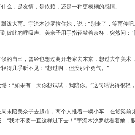
算什么，是友情，是依赖，还是一种更模糊的感情。
瓢泼大雨。宇流木沙罗拉住她，说：“别走了，等雨停吧
听到彼此的呼吸声。美奈子用手指轻敲着茶杯，突然问：“
时候的自己，曾经也想过离开老家去东京，想过去学美术
轻得几乎听不见：“想过啊，但没那个勇气。”
憾：“如果有一天你想试试，我陪你。”这句话说得很轻
在周末陪美奈子去超市，两个人推着一辆小车，在货架前
：“我才不要一直这样过下去！”宇流木沙罗就看着她，