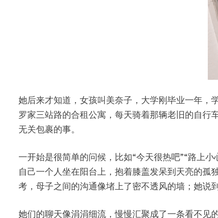
她后来才知道，女孩叫美奈子，大学刚毕业一年，
罗家三站路的合租公寓，每天骑着那辆老旧的自行
无关包裹的事。
一开始是很简单的问候，比如“今天很热吧”“路上
自己一个人坐在阳台上，抱着膝盖发呆到天亮的孤
考，母子之间的沟通像堵上了密不透风的墙；她说
她们的聊天像涓涓细流，慢慢汇聚成了一条看不见