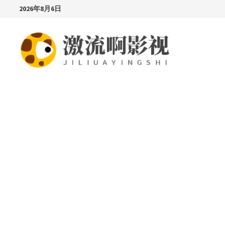
Skip
2026年8月6日
to
content