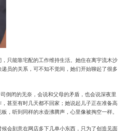
闭，只能靠宅配的工作维持生活。她住在离宇流木沙
快递员的关系，可不知不觉间，她们开始聊起了很多
公司倒闭的无奈，会说和父母的矛盾，也会说深夜里
作，甚至有时几天都不回家；她说起儿子正在准备高
花板，听到同样的水壶沸腾声，心里像被掏空一样。
时候会刻意在网店多下几单小东西，只为了创造见面