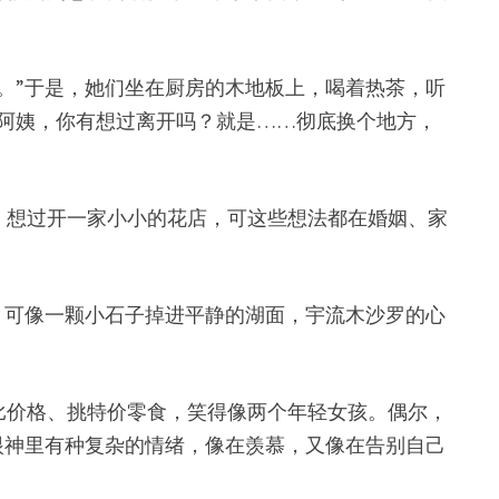
。”于是，她们坐在厨房的木地板上，喝着热茶，听
阿姨，你有想过离开吗？就是……彻底换个地方，
，想过开一家小小的花店，可这些想法都在婚姻、家
，可像一颗小石子掉进平静的湖面，宇流木沙罗的心
比价格、挑特价零食，笑得像两个年轻女孩。偶尔，
眼神里有种复杂的情绪，像在羡慕，又像在告别自己