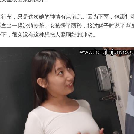
自行车，只是这次她的神情有点慌乱。因为下雨，包裹打
里拿出一罐冰镇麦茶。女孩愣了两秒，接过罐子时说了声
一下，很久没有这种想把人照顾好的冲动。