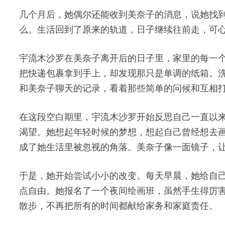
几个月后，她偶尔还能收到美奈子的消息，说她找
么。生活回到了原来的轨道，日子继续往前走，可
宇流木沙罗在美奈子离开后的日子里，家里的每一
把快递包裹拿到手上，却发现那只是单调的纸箱。
和美奈子聊天的记录，看着那些简单的问候和互相
在这段空白期里，宇流木沙罗开始反思自己一直以
渴望。她想起年轻时候的梦想，想起自己曾经想去
成了她生活里被忽视的角落。美奈子像一面镜子，
于是，她开始尝试小小的改变。每天早晨，她给自
点自由。她报名了一个夜间绘画班，虽然手生得厉
散步，不再把所有的时间都献给家务和家庭责任。