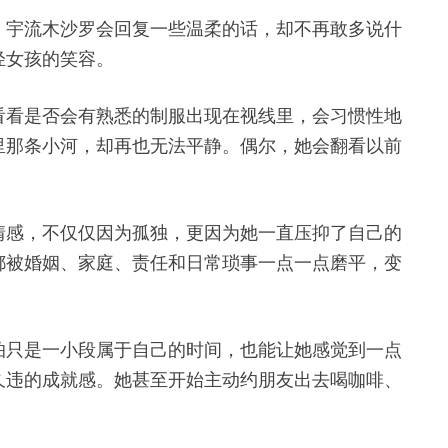
。宇流木沙罗会回复一些温柔的话，却不再敢多说什
轻女孩的笑容。
看看是否会有熟悉的制服出现在视线里，会习惯性地
里那条小河，却再也无法平静。偶尔，她会翻看以前
情感，不仅仅因为孤独，更因为她一直压抑了自己的
都被婚姻、家庭、责任和日常琐事一点一点磨平，变
怕只是一小段属于自己的时间，也能让她感觉到一点
久违的成就感。她甚至开始主动约朋友出去喝咖啡、