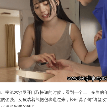
布。宇流木沙罗开门取快递的时候，看到一个二十多岁的
的倔强。女孩喘着气把包裹递过来，轻轻说了句“请签收
从火里取出来的铁片。