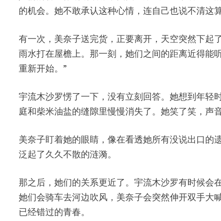
的机会。她不敢承认这种心情，连自己也说不清这
有一次，美奈子送完货，正要离开，天空突然下起了
雨水打在屋檐上。那一刻，她们之间的距离近得能
重新开始。”
宇流木沙罗愣了一下，没有立刻回答。她想到年轻
庭和柴米油盐的缝隙里慢慢消失了。她笑了笑，声音
美奈子盯着她的眼睛，像在看透她所有没说出口的遗
泛起了久久不散的涟漪。
那之后，她们的关系更近了。宇流木沙罗有时候会
她们会骑车去河边吹风，美奈子会突然伸开双手大喊
已经错过的青春。