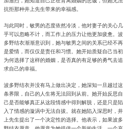
加激烈，她知道自己正在背离婚姻的忠诚，但她无法
抗拒那种井上先生带来的幸福感。
与此同时，敏男的态度依然冷淡，他对妻子的关心几
乎可以忽略不计，而工作上的压力让他更加疲惫。波
多野结衣渐渐意识到，她与敏男之间的关系已经不再
是爱情，而仅仅是责任和习惯。她开始质疑自己当初
为何选择了这样的婚姻，是否真的有足够的勇气去追
求自己的幸福。
波多野结衣并没有马上做出决定，她深知一旦越过这
条界限，自己的人生将无法回到从前。她开始反思自
己是否能够真正从这段情感中得到解脱，还是只是陷
入了情感的漩涡中无法自拔。就在她陷入深思时，井
上先生提出了一个决定性的选择。他表示，如果波多
野结衣愿意，他愿意为她提供一个新的生活，一个充