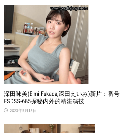
深田咏美(Eimi Fukada,深田えいみ)新片：番号
FSDSS-685探秘内外的精湛演技
2023年9月13日