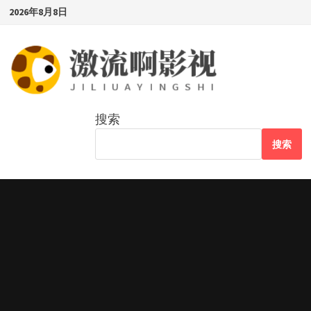
Skip
2026年8月8日
to
content
搜索
搜索