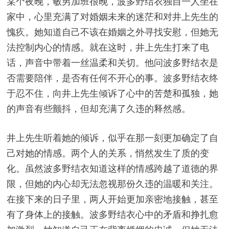
某个夜晚，敏男加班很晚，波多野结衣独自一人坐在
家中，心里充满了对婚姻未来的迷茫和对井上先生的
愧疚。她知道自己不该在婚姻之外寻找安慰，但她无
法控制内心的情感。就在这时，井上先生打来了电
话，声音中带着一丝温柔和关切。他问波多野结衣是
否需要陪伴，是否有任何不开心的事。波多野结衣终
于忍不住，向井上先生倾诉了心中的苦楚和孤独，她
的声音有些颤抖，但却充满了久违的释然感。
井上先生听着她的倾诉，似乎在那一刻更加确定了自
己对她的情感。两个人的关系，悄然发生了质的变
化。虽然波多野结衣知道这样的情感跨越了道德的界
限，但她的内心却无法忽视那份久违的温暖和关注。
在接下来的日子里，两人开始更加亲密地接触，甚至
有了身体上的接触。波多野结衣心中的矛盾和挣扎愈