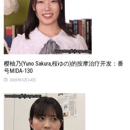
樱柚乃(Yuno Sakura,桜ゆの)的按摩治疗开发：番
号MIDA-130
2025年5月14日