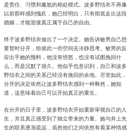
是责任、习惯和尴尬的相处模式。波多野结衣不再像
以前那样感到愧疚，她已经明白，只有彻底走出这段
婚姻，才能迎接真正属于自己的自由。
终于波多野结衣做出了一个决定。她告诉敏男自己想
要暂时分开，给彼此一些空间去冷静思考。敏男的反
应出乎她的预料，他没有愤怒，也没有试图挽回什
么，而是沉默了很久。他似乎也意识到，自己和波多
野结衣之间的关系已经没有挽回的余地。尽管如此，
分开的决定依然让波多野结衣感到一种释然，她知
道，这意味着自己可以开始真正的重生。
在分开的日子里，波多野结衣开始重新审视自己的人
生，并且真正感受到了独立带来的力量。她与井上先
生的联系逐渐疏远，虽然他们之间依然有着某种情感