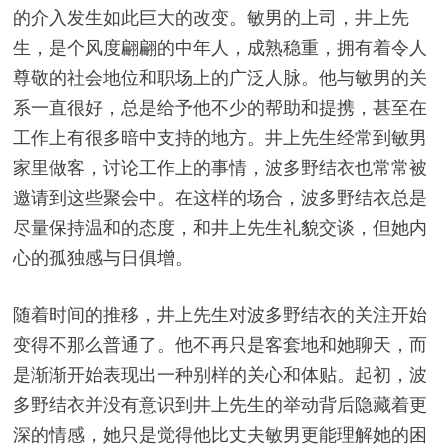
的介入发生如此巨大的改变。敏男的上司，井上先
生，是个风度翩翩的中年人，成熟稳重，拥有着令人
尊敬的社会地位和职场上的广泛人脉。他与敏男的关
系一直很好，总是给予他不少的帮助和提携，甚至在
工作上有很多暗中支持的地方。井上先生经常到敏男
家里做客，讨论工作上的事情，波多野结衣也常常被
邀请到这些聚会中。在这样的场合，波多野结衣总是
尽量保持温和的态度，和井上先生礼貌交谈，但她内
心的孤独感与日俱增。
随着时间的推移，井上先生对波多野结衣的关注开始
变得不那么普通了。他不再只是客套地和她聊天，而
是渐渐开始表现出一种别样的关心和体贴。起初，波
多野结衣并没有意识到井上先生的举动背后隐藏着更
深的情感，她只是觉得他比丈夫敏男更能理解她的困