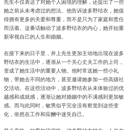
先生不仅表达了对她个人困境的理解，还提出了一些
她之前从未考虑过的想法。他告诉波多野结衣，她值
得拥有更多的关爱和尊重，而不是只为了家庭和责任
而活着。这番话触动了波多野结衣的内心，她开始重
新审视自己的人生和婚姻。
在接下来的日子里，井上先生更加主动地出现在波多
野结衣的生活中，逐渐从一个关心丈夫工作的上司，
变成了她生活中的重要人物。他时常送她一些小礼
物，带她去不同的地方，甚至邀请她参加一些高级社
交活动。在这些活动中，波多野结衣从未体验过的优
越感和成就感，逐渐让她对婚姻中的不满感到更加敏
感。而与此同时，敏男似乎完全没有察觉到这些变
化，依然在工作和应酬中迷失自己。