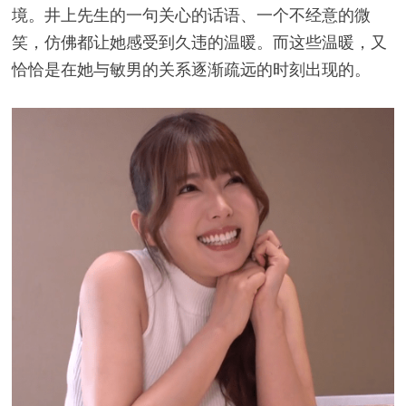
境。井上先生的一句关心的话语、一个不经意的微
笑，仿佛都让她感受到久违的温暖。而这些温暖，又
恰恰是在她与敏男的关系逐渐疏远的时刻出现的。