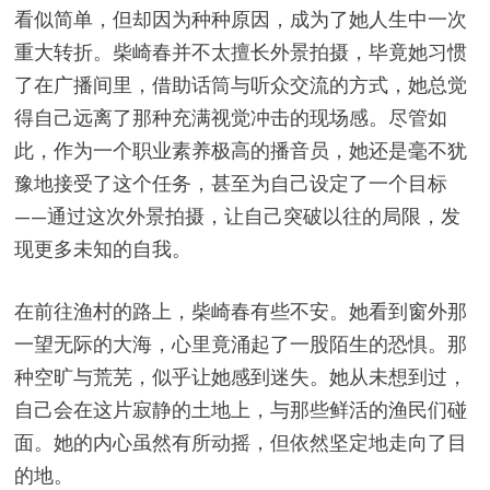
看似简单，但却因为种种原因，成为了她人生中一次
重大转折。柴崎春并不太擅长外景拍摄，毕竟她习惯
了在广播间里，借助话筒与听众交流的方式，她总觉
得自己远离了那种充满视觉冲击的现场感。尽管如
此，作为一个职业素养极高的播音员，她还是毫不犹
豫地接受了这个任务，甚至为自己设定了一个目标
——通过这次外景拍摄，让自己突破以往的局限，发
现更多未知的自我。
在前往渔村的路上，柴崎春有些不安。她看到窗外那
一望无际的大海，心里竟涌起了一股陌生的恐惧。那
种空旷与荒芜，似乎让她感到迷失。她从未想到过，
自己会在这片寂静的土地上，与那些鲜活的渔民们碰
面。她的内心虽然有所动摇，但依然坚定地走向了目
的地。