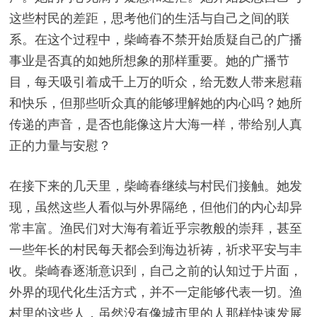
这些村民的差距，思考他们的生活与自己之间的联
系。在这个过程中，柴崎春不禁开始质疑自己的广播
事业是否真的如她所想象的那样重要。她的广播节
目，每天吸引着成千上万的听众，给无数人带来慰藉
和快乐，但那些听众真的能够理解她的内心吗？她所
传递的声音，是否也能像这片大海一样，带给别人真
正的力量与安慰？
在接下来的几天里，柴崎春继续与村民们接触。她发
现，虽然这些人看似与外界隔绝，但他们的内心却异
常丰富。渔民们对大海有着近乎宗教般的崇拜，甚至
一些年长的村民每天都会到海边祈祷，祈求平安与丰
收。柴崎春逐渐意识到，自己之前的认知过于片面，
外界的现代化生活方式，并不一定能够代表一切。渔
村里的这些人，虽然没有像城市里的人那样快速发展