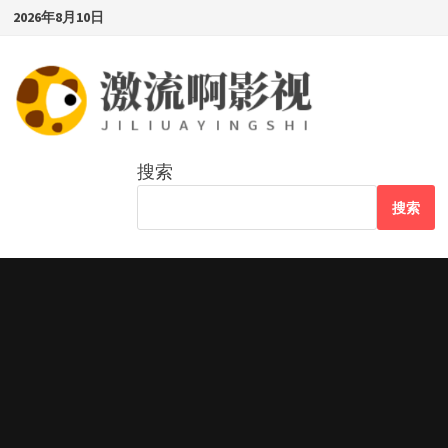
Skip
2026年8月10日
to
content
搜索
搜索