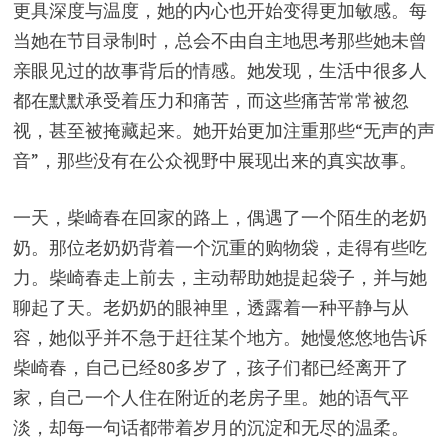
更具深度与温度，她的内心也开始变得更加敏感。每
当她在节目录制时，总会不由自主地思考那些她未曾
亲眼见过的故事背后的情感。她发现，生活中很多人
都在默默承受着压力和痛苦，而这些痛苦常常被忽
视，甚至被掩藏起来。她开始更加注重那些“无声的声
音”，那些没有在公众视野中展现出来的真实故事。
一天，柴崎春在回家的路上，偶遇了一个陌生的老奶
奶。那位老奶奶背着一个沉重的购物袋，走得有些吃
力。柴崎春走上前去，主动帮助她提起袋子，并与她
聊起了天。老奶奶的眼神里，透露着一种平静与从
容，她似乎并不急于赶往某个地方。她慢悠悠地告诉
柴崎春，自己已经80多岁了，孩子们都已经离开了
家，自己一个人住在附近的老房子里。她的语气平
淡，却每一句话都带着岁月的沉淀和无尽的温柔。