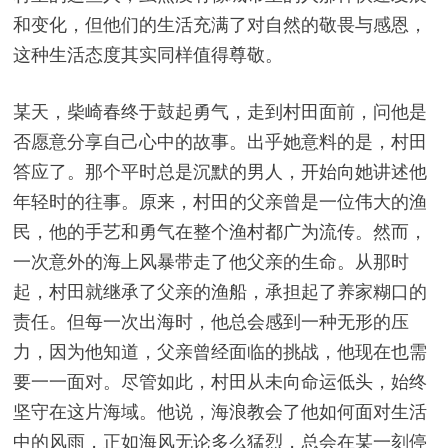
和变化，但他们的生活充满了对自然的敬畏与感恩，
这种生活态度其实同样值得尊敬。
某天，柴崎春终于鼓起勇气，走到村田面前，问他是
否愿意分享自己心中的故事。出乎她意料的是，村田
答应了。那个平时总是沉默的男人，开始向她讲述他
年轻时的往事。原来，村田的父亲曾是一位伟大的渔
民，他的手艺和勇气在整个渔村都广为流传。然而，
一次意外的海上风暴带走了他父亲的生命。从那时
起，村田就继承了父亲的渔船，承担起了养家糊口的
责任。但每一次出海时，他总会感到一种无形的压
力，因为他知道，父亲曾经面临的挑战，他现在也需
要一一面对。尽管如此，村田从未向命运低头，始终
坚守在这片海域。他说，海浪教会了他如何面对生活
中的风雨，正如海风无论多么猛烈，总会在某一刻停