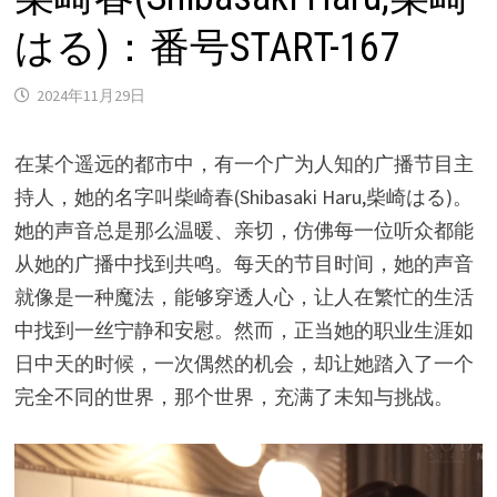
はる)：番号START-167
2024年11月29日
在某个遥远的都市中，有一个广为人知的广播节目主
持人，她的名字叫柴崎春(Shibasaki Haru,柴崎はる)。
她的声音总是那么温暖、亲切，仿佛每一位听众都能
从她的广播中找到共鸣。每天的节目时间，她的声音
就像是一种魔法，能够穿透人心，让人在繁忙的生活
中找到一丝宁静和安慰。然而，正当她的职业生涯如
日中天的时候，一次偶然的机会，却让她踏入了一个
完全不同的世界，那个世界，充满了未知与挑战。