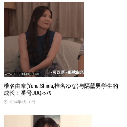
椎名由奈(Yuna Shiina,椎名ゆな)与隔壁男学生的
成长：番号JUQ-579
2024年3月10日