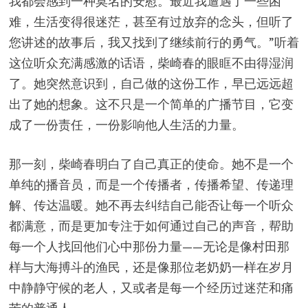
我都会感到一种莫名的安慰。最近我遭遇了一些困
难，生活变得很迷茫，甚至有过放弃的念头，但听了
您讲述的故事后，我又找到了继续前行的勇气。”听着
这位听众充满感激的话语，柴崎春的眼眶不由得湿润
了。她突然意识到，自己做的这份工作，早已远远超
出了她的想象。这不只是一个简单的广播节目，它变
成了一份责任，一份影响他人生活的力量。
那一刻，柴崎春明白了自己真正的使命。她不是一个
单纯的播音员，而是一个传播者，传播希望、传递理
解、传达温暖。她不再去纠结自己能否让每一个听众
都满意，而是更加专注于如何通过自己的声音，帮助
每一个人找回他们心中那份力量——无论是像村田那
样与大海搏斗的渔民，还是像那位老奶奶一样在岁月
中静静守候的老人，又或者是每一个经历过迷茫和痛