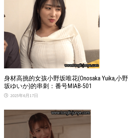
身材高挑的女孩小野坂唯花(Onosaka Yuika,小野
坂ゆいか)的串刺：番号MIAB-501
2025年6月17日