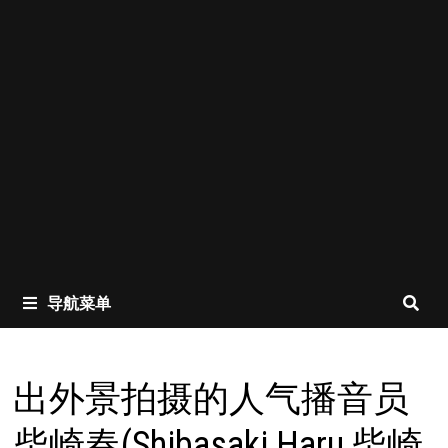
导航菜单
出外景拍摄的人气播音员
柴崎春(Shibasaki Haru,柴崎