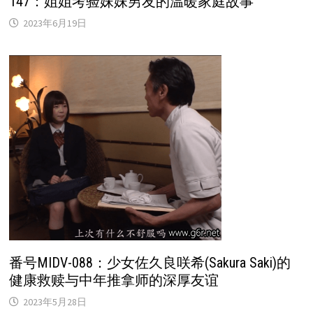
147：姐姐考验妹妹男友的温暖家庭故事
2023年6月19日
番号MIDV-088：少女佐久良咲希(Sakura Saki)的
健康救赎与中年推拿师的深厚友谊
2023年5月28日