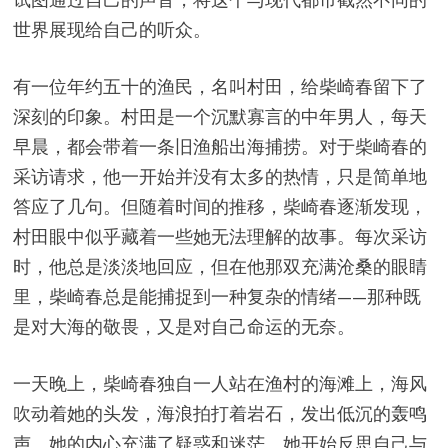
世界展现给自己的听众。
有一位年约五十的渔民，名叫村田，给柴崎春留下了
深刻的印象。村田是一个沉默寡言的中年男人，每天
早晨，都会带着一条旧渔船出海捕捞。对于柴崎春的
采访请求，他一开始并没有太多的热情，只是简单地
答应了几句。但随着时间的推移，柴崎春逐渐发现，
村田眼中似乎藏着一些她无法理解的故事。每次采访
时，他总是淡淡地回应，但在他那双充满沧桑的眼睛
里，柴崎春总是能捕捉到一种复杂的情绪——那种既
是对大海的敬畏，又是对自己命运的无奈。
一天晚上，柴崎春独自一人站在渔村的海滩上，海风
吹动着她的头发，海浪拍打着岩石，发出低沉的轰鸣
声。她的内心充满了疑惑和迷茫。她开始反思自己与