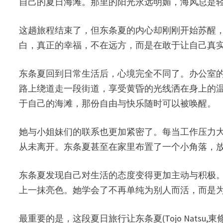
自己的夏日海滩。那里的阳光永远明媚，海风总是
这趟旅程结束了，但东条夏的内心却刚刚开始苏醒
白，真正的幸福，不在远方，而是在敢于让自己真
东条夏回到日常生活后，心境完全不同了。办公室
路上绕道走一段街道，享受黄昏的光线洒在身上的
于自己的海滩，那份自由与快乐随时可以被唤醒。
她与小姐妹们的联系也更加紧密了。每当工作压力
从未离开。东条夏甚至在家里布置了一个小角落，
东条夏发现自己对生活的态度变得更加主动与积极
上一抹亮色。她学会了不再单纯为别人而活，而是
最重要的是，这段夏日旅行让东条夏(Tojo Nat