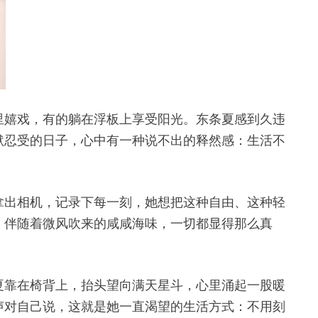
里嬉戏，有的躺在浮板上享受阳光。东条夏感到久违
默忍受的日子，心中有一种说不出的释然感：生活不
拿出相机，记录下每一刻，她想把这种自由、这种轻
，伴随着微风吹来的咸咸海味，一切都显得那么真
夏靠在椅背上，抬头望向满天星斗，心里涌起一股暖
声对自己说，这就是她一直渴望的生活方式：不用刻