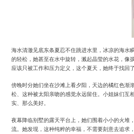
海水清澈见底东条夏忍不住跳进水里，冰凉的海水
的轻松，她甚至在水中旋转，溅起晶莹的水花，像
应该只被工作和压力定义，这个夏天，她终于找回
傍晚时分她们坐在沙滩上看夕阳，天边的橘红色渐
松、这种被太阳亲吻的感觉永远留住。小姐妹们互
实、那么美好。
夜幕降临别墅的露天平台上，她们围着小小的火堆
流。她发现，这种纯粹的幸福，不需要刻意去追求