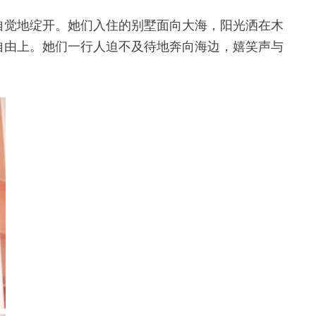
自觉地绽开。她们入住的别墅面向大海，阳光洒在木
自由上。她们一行人迫不及待地奔向海边，嬉笑声与