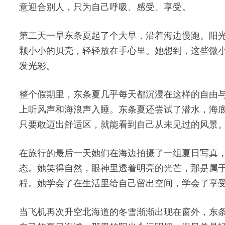
意迎合别人，只为自己呼吸、感受、享受。
第二天一早东条夏起了个大早，沿着海边慢跑。阳
颗小小的贝壳，轻轻放在手心里。她想到，这些微
发光彩。
整个假期里，东条夏几乎每天都沉浸在这样的自由
上听风声和海浪声入睡。东条夏还尝试了潜水，海
只要敢迈出舒适区，就能看到自己从未见过的风景
在旅行的最后一天她们在海边拍摄了一组夏日写真
态。她笑得自然，眼神里透着明亮的光芒，那是属
程。她学会了在生活里给自己留出空间，学会了享
当飞机再次升空北海道的冬雪渐渐出现在窗外，东