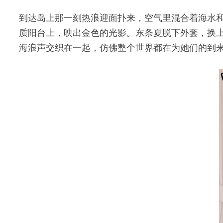
到达岛上那一刻热浪迎面扑来，空气里混合着海水
质阳台上，映出金色的光影。东条夏脱下外套，换
海浪声交织在一起，仿佛整个世界都在为她们的到