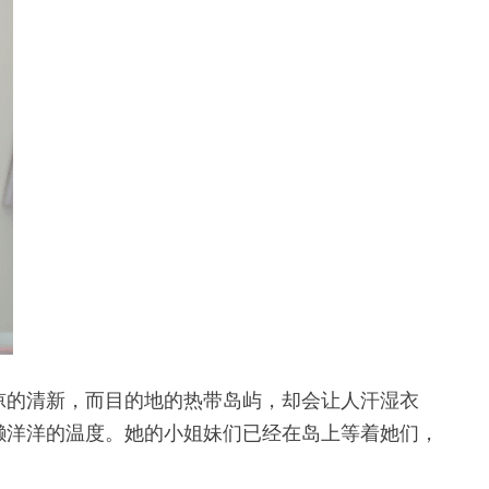
凉的清新，而目的地的热带岛屿，却会让人汗湿衣
懒洋洋的温度。她的小姐妹们已经在岛上等着她们，