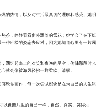
点燃的热情，以及对生活最真切的理解和感受。她明
杯热茶，静静看看窗外飘落的雪花；她学会了在下班
以一种轻松的姿态去应对，因为她知道心里有一片属
滴，回忆起岛上的欢笑和夜晚的星空，仿佛那段时光
的心就会像被海风轻拂一样柔软、清醒。
画廊欣赏画作，每一次尝试都像是在为自己的人生添
美。她可以像照片里的自己一样，自然、真实、笑得灿