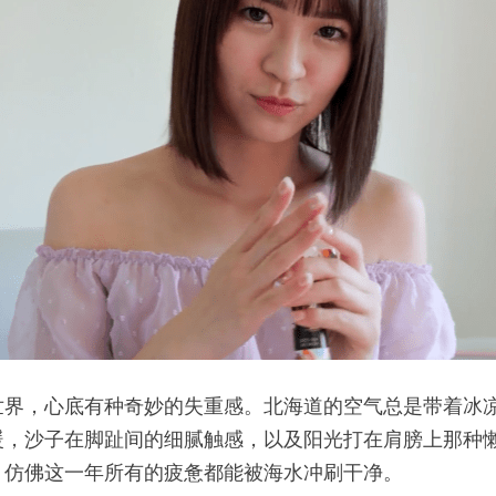
世界，心底有种奇妙的失重感。北海道的空气总是带着冰
暖，沙子在脚趾间的细腻触感，以及阳光打在肩膀上那种
，仿佛这一年所有的疲惫都能被海水冲刷干净。