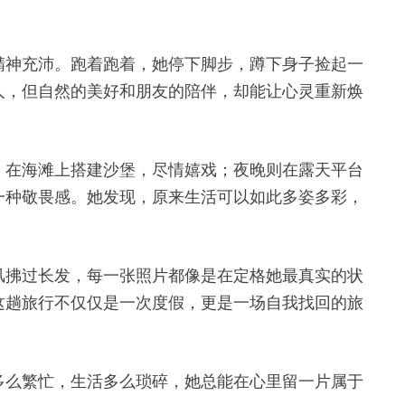
精神充沛。跑着跑着，她停下脚步，蹲下身子捡起一
人，但自然的美好和朋友的陪伴，却能让心灵重新焕
；在海滩上搭建沙堡，尽情嬉戏；夜晚则在露天平台
一种敬畏感。她发现，原来生活可以如此多姿多彩，
风拂过长发，每一张照片都像是在定格她最真实的状
这趟旅行不仅仅是一次度假，更是一场自我找回的旅
多么繁忙，生活多么琐碎，她总能在心里留一片属于