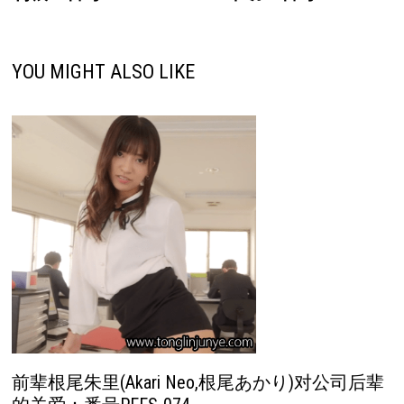
航
YOU MIGHT ALSO LIKE
前辈根尾朱里(Akari Neo,根尾あかり)对公司后辈