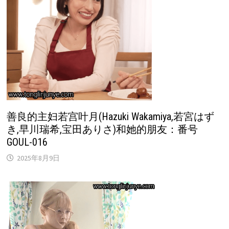
善良的主妇若宫叶月(Hazuki Wakamiya,若宮はず
き,早川瑞希,宝田ありさ)和她的朋友：番号
GOUL-016
2025年8月9日