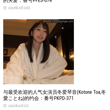
的关爱：番号PFES-074
2024年4月16日
与最受欢迎的人气女演员冬爱琴音(Kotone Toa,冬
愛ことね)的约会：番号PKPD-371
2025年6月5日