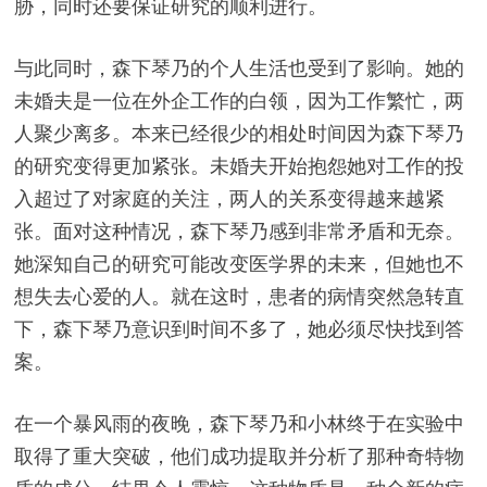
胁，同时还要保证研究的顺利进行。
与此同时，森下琴乃的个人生活也受到了影响。她的
未婚夫是一位在外企工作的白领，因为工作繁忙，两
人聚少离多。本来已经很少的相处时间因为森下琴乃
的研究变得更加紧张。未婚夫开始抱怨她对工作的投
入超过了对家庭的关注，两人的关系变得越来越紧
张。面对这种情况，森下琴乃感到非常矛盾和无奈。
她深知自己的研究可能改变医学界的未来，但她也不
想失去心爱的人。就在这时，患者的病情突然急转直
下，森下琴乃意识到时间不多了，她必须尽快找到答
案。
在一个暴风雨的夜晚，森下琴乃和小林终于在实验中
取得了重大突破，他们成功提取并分析了那种奇特物