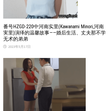
番号HZGD-220中河南实里(Kawanami Minori,河南
実里)演绎的温馨故事——婚后生活、丈夫那不学
无术的弟弟
2023年5月17日