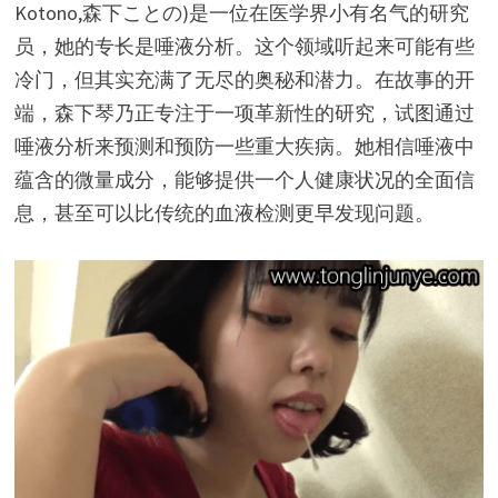
Kotono,森下ことの)是一位在医学界小有名气的研究
员，她的专长是唾液分析。这个领域听起来可能有些
冷门，但其实充满了无尽的奥秘和潜力。在故事的开
端，森下琴乃正专注于一项革新性的研究，试图通过
唾液分析来预测和预防一些重大疾病。她相信唾液中
蕴含的微量成分，能够提供一个人健康状况的全面信
息，甚至可以比传统的血液检测更早发现问题。