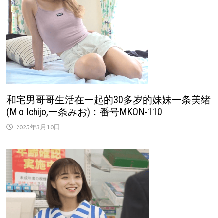
和宅男哥哥生活在一起的30多岁的妹妹一条美绪
(Mio Ichijo,一条みお)：番号MKON-110
2025年3月10日