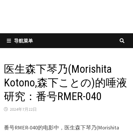
导航菜单
医生森下琴乃(Morishita
Kotono,森下ことの)的唾液
研究：番号RMER-040
2024年7月22日
番号RMER-040的电影中，医生森下琴乃(Morishita