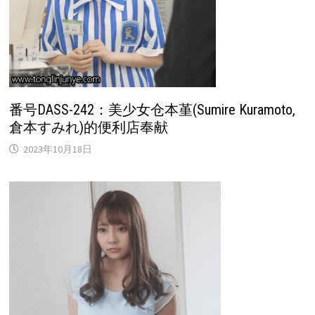
番号DASS-242：美少女仓本堇(Sumire Kuramoto,
倉本すみれ)的便利店奉献
2023年10月18日