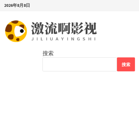
Skip
2026年8月8日
to
content
搜索
搜索