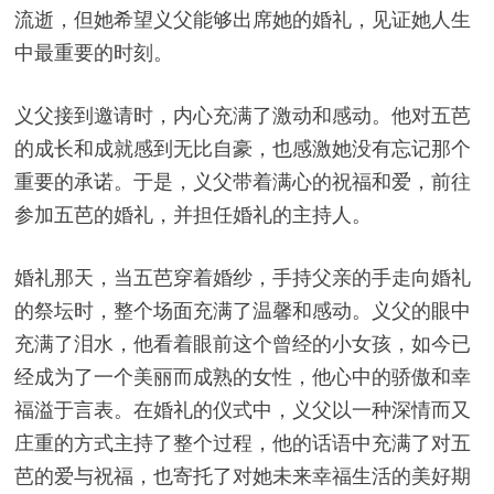
流逝，但她希望义父能够出席她的婚礼，见证她人生
中最重要的时刻。
义父接到邀请时，内心充满了激动和感动。他对五芭
的成长和成就感到无比自豪，也感激她没有忘记那个
重要的承诺。于是，义父带着满心的祝福和爱，前往
参加五芭的婚礼，并担任婚礼的主持人。
婚礼那天，当五芭穿着婚纱，手持父亲的手走向婚礼
的祭坛时，整个场面充满了温馨和感动。义父的眼中
充满了泪水，他看着眼前这个曾经的小女孩，如今已
经成为了一个美丽而成熟的女性，他心中的骄傲和幸
福溢于言表。在婚礼的仪式中，义父以一种深情而又
庄重的方式主持了整个过程，他的话语中充满了对五
芭的爱与祝福，也寄托了对她未来幸福生活的美好期