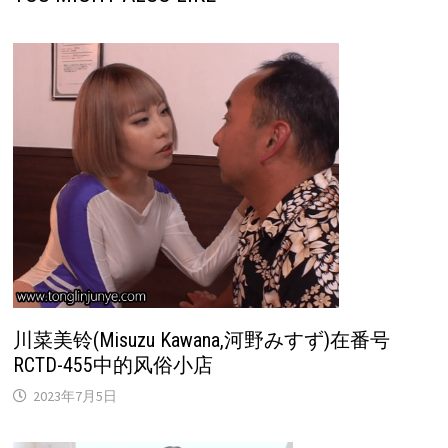
川菜美铃(Misuzu Kawana,河野みすず)在番号
RCTD-455中的风俗小店
2023年7月5日