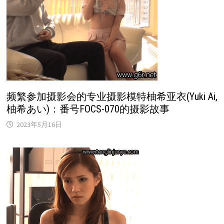
频繁参加摄影会的专业摄影模特柚希亚衣(Yuki Ai,
柚希あい)：番号FOCS-070的摄影故事
2023年5月16日