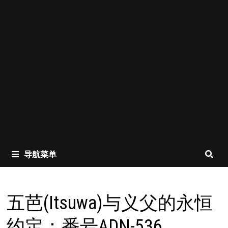
导航菜单
五芭(Itsuwa)与义父的永恒
约定：番号ADN-536