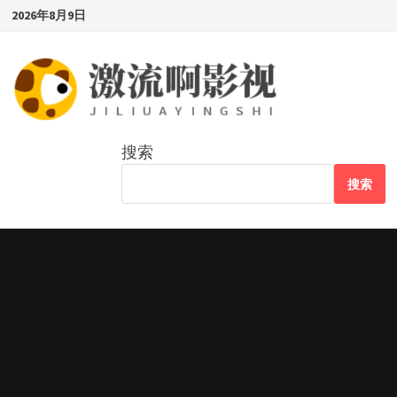
Skip
2026年8月9日
to
content
搜索
搜索