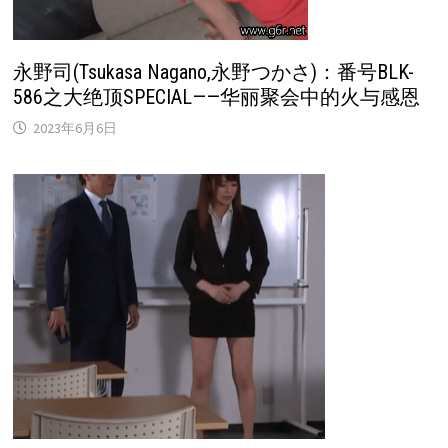
永野司(Tsukasa Nagano,永野つかさ)：番号BLK-
586之大绝顶SPECIAL——华丽聚会中的火与感恩
2023年6月6日