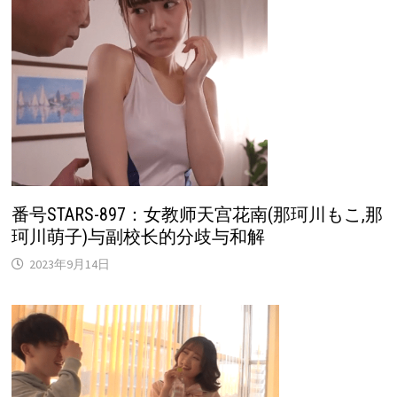
番号STARS-897：女教师天宫花南(那珂川もこ,那
珂川萌子)与副校长的分歧与和解
2023年9月14日