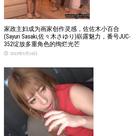
家政主妇成为画家创作灵感，佐佐木小百合
(Sayuri Sasaki,佐々木さゆり)崭露魅力，番号JUC-
352绽放多重角色的绚烂光芒
2023年5月16日