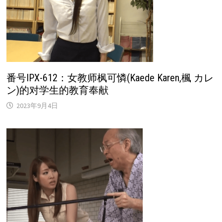
番号IPX-612：女教师枫可憐(Kaede Karen,楓 カレ
ン)的对学生的教育奉献
2023年9月4日