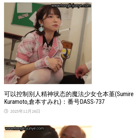
可以控制别人精神状态的魔法少女仓本堇(Sumire
Kuramoto,倉本すみれ)：番号DASS-737
2025年12月26日