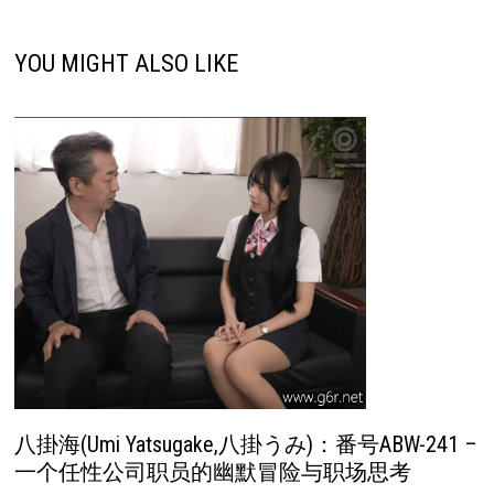
航
YOU MIGHT ALSO LIKE
八掛海(Umi Yatsugake,八掛うみ)：番号ABW-241 –
一个任性公司职员的幽默冒险与职场思考