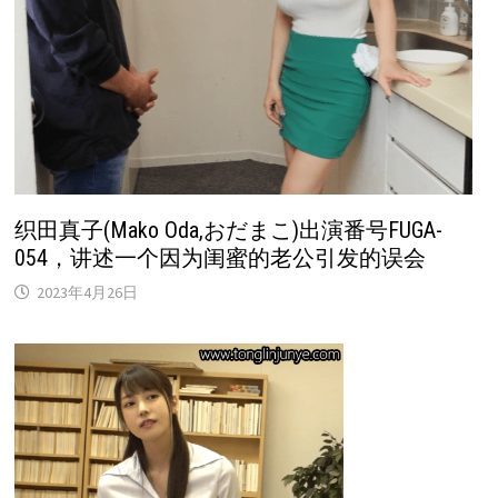
织田真子(Mako Oda,おだまこ)出演番号FUGA-
054，讲述一个因为闺蜜的老公引发的误会
2023年4月26日