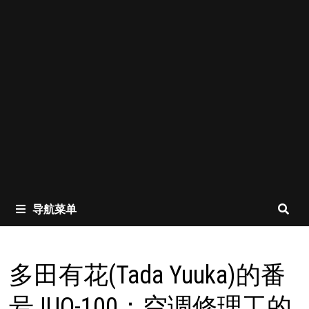
导航菜单
多田有花(Tada Yuuka)的番
号JUQ-100：空调修理工的