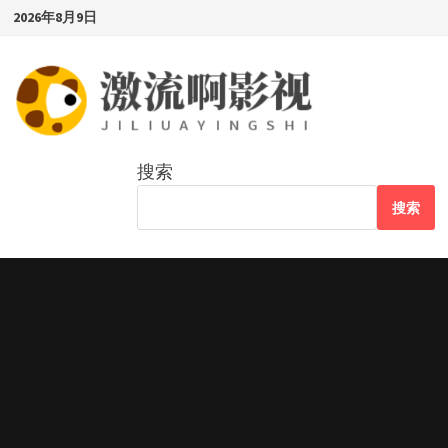
Skip
2026年8月9日
to
content
搜索
搜索