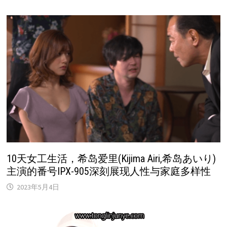
10天女工生活，希岛爱里(Kijima Airi,希岛あいり)
主演的番号IPX-905深刻展现人性与家庭多样性
2023年5月4日