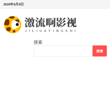
Skip
2026年8月8日
to
content
搜索
搜索