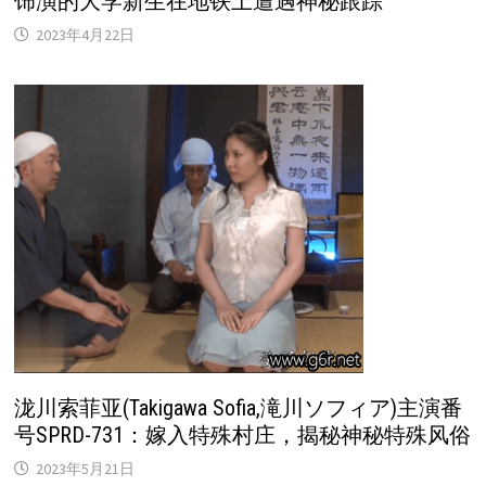
饰演的大学新生在地铁上遭遇神秘跟踪
2023年4月22日
泷川索菲亚(Takigawa Sofia,滝川ソフィア)主演番
号SPRD-731：嫁入特殊村庄，揭秘神秘特殊风俗
2023年5月21日