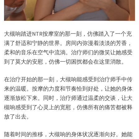
大槻响踏进NTR按摩室的那一刻，仿佛踏入了一个充
满了舒适和宁静的世界。房间内弥漫着淡淡的芳香，
柔和的音乐在空气中流淌。治疗师们的微笑让她感受
到了莫大的安慰，仿佛一切困扰都会在这里消散。
在治疗开始的那一刻，大槻响能感受到治疗师手中传
来的温暖。按摩的力度和节奏恰到好处，让她的身体
逐渐放松下来。同时，治疗师通过温柔的交谈，让大
槻响感受到了心灵上的宽慰，仿佛所有的痛苦都被释
放了出去。
随着时间的推移，大槻响的身体状况逐渐向好。她能