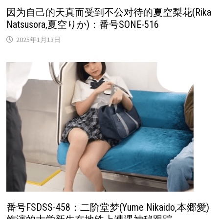
因为自己的天真而受到不公对待的夏空梨花(Rika
Natsusora,夏空りか)：番号SONE-516
2025年1月13日
番号FSDSS-458：二阶堂梦(Yume Nikaido,本郷愛)