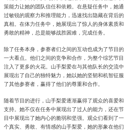
策能力让她的团队信任和依赖。在悬疑任务中，她通
过敏锐的观察力和推理能力，迅速找出隐藏在背后的
真相。在体力任务中，她展现出了惊人的身体素质和
勇敢的精神，总是能够战胜困难，完成任务。
除了任务本身，参赛者们之间的互动也成为了节目的
一大看点。他们之间的竞争和合作，为整个综艺节目
注入了更多的火花。山手梨爱在与其他队长的交流中
展现出了自己的独特魅力，她以她的坚韧和机智征服
了其他参赛者，赢得了他们的尊重和合作。
随着节目的进行，山手梨爱逐渐赢得了观众的喜爱和
支持。她不仅在任务中展现出了过人的能力，还在节
目中展现出了她内心的脆弱和坚强。观众们看到了一
个真实、勇敢、有情感的山手梨爱，她的形象在他们