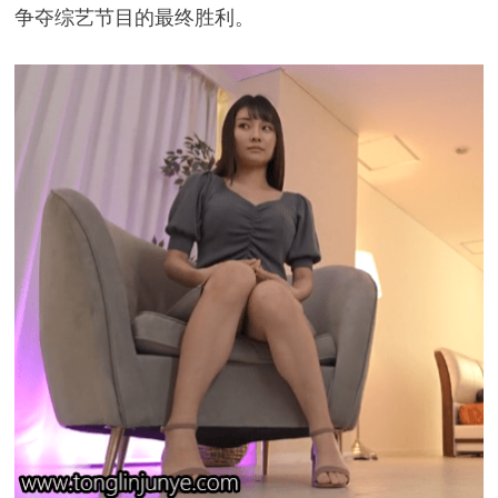
争夺综艺节目的最终胜利。