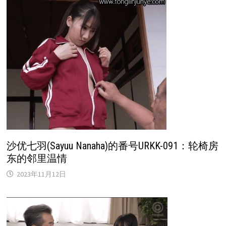
沙优七羽(Sayuu Nanaha)的番号URKK-091：轮椅房
东的邻里温情
2023年11月12日