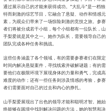
通过展示自己的才能来获得成功。”大乱斗”是一档独
特而刺激的综艺节目，它融合了悬疑、动作和情感元
素，为观众们带来了一场惊险刺激的竞技之旅。参赛
者们将被分成若干小组，每个小组都有一位队长，山
手梨爱就是其中之一。她作为队长，需要领导自己的
团队完成各种任务和挑战。
这些任务涵盖了各个领域，有的需要参赛者们在限定
时间内解决悬疑案件，寻找线索并破解谜题；有的需
要他们在极限环境下展现身体的力量和勇气，完成高
难度的动作；还有一些任务则涉及情感的考验，参赛
者们需要面对自己的过去和内心的挣扎。
山手梨爱展现出了出色的领导才能和聪明才智。她始
终能够在困境中找到解决问题的方法，她的智慧和决