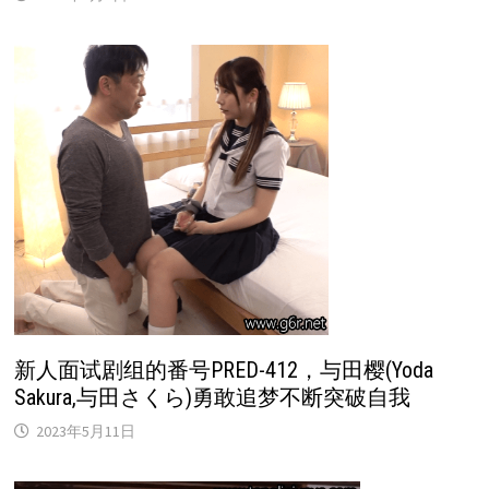
新人面试剧组的番号PRED-412，与田樱(Yoda
Sakura,与田さくら)勇敢追梦不断突破自我
2023年5月11日