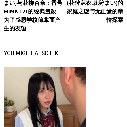
まい)与花柳杏奈：番号
(花狩麻衣,花狩まい)的
导
MIMK-121的经典漫改 –
家庭之谜与无血缘的亲
航
为了感恩学校前辈而产
情探索
生的友谊
YOU MIGHT ALSO LIKE