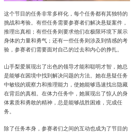
这个节目的任务非常多样化，每个任务都有其独特的
挑战和考验。有些任务需要参赛者们解决悬疑案件，
推理出真相；有些任务则要求他们在极限环境下展示
身体的力量和勇气；还有一些任务则涉及到情感的考
验，参赛者们需要面对自己的过去和内心的挣扎。
山手梨爱展现出了出色的领导才能和聪明才智，她总
是能够在困境中找到解决问题的方法。她在悬疑任务
中敏锐的观察力和推理能力，使她能够迅速找出隐藏
在背后的真相。在体力任务中，她展现出了惊人的身
体素质和勇敢的精神，总是能够战胜困难，完成任
务。
除了任务本身，参赛者们之间的互动也成为了节目的