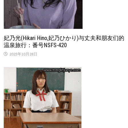
妃乃光(Hikari Hino,妃乃ひかり)与丈夫和朋友们的
温泉旅行：番号NSFS-420
2025年10月28日