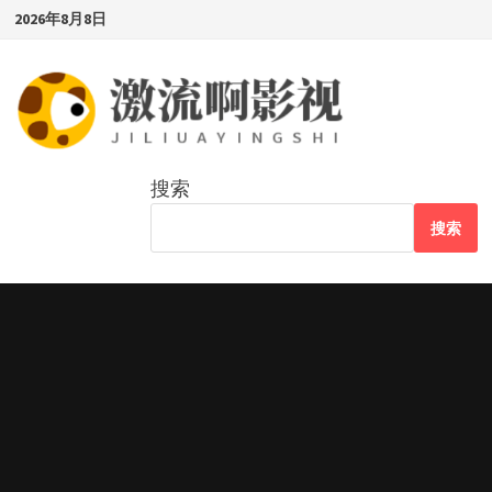
Skip
2026年8月8日
to
content
搜索
搜索