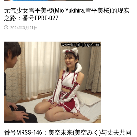
元气少女雪平美樱(Mio Yukihira,雪平美桜)的现实
之路：番号FPRE-027
2024年3月21日
番号MRSS-146：美空未来(美空みく)与丈夫共同