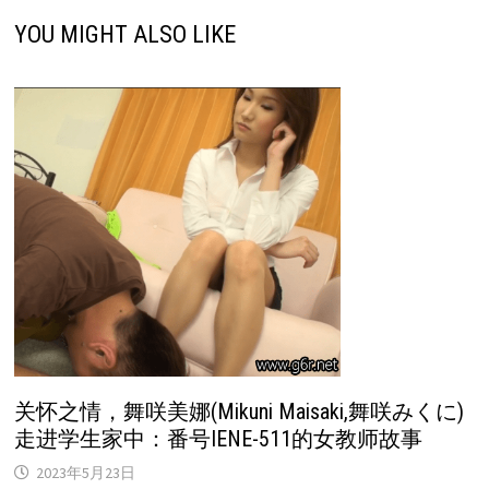
YOU MIGHT ALSO LIKE
关怀之情，舞咲美娜(Mikuni Maisaki,舞咲みくに)
走进学生家中：番号IENE-511的女教师故事
2023年5月23日