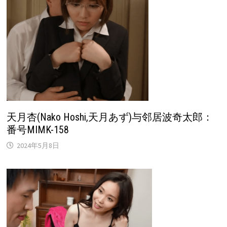
天月杏(Nako Hoshi,天月あず)与邻居波奇太郎：
番号MIMK-158
2024年5月8日