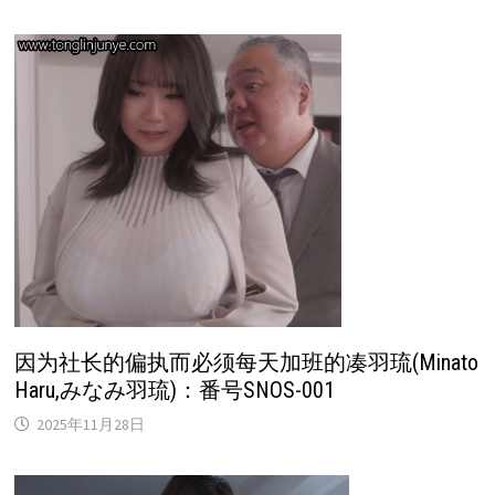
因为社长的偏执而必须每天加班的凑羽琉(Minato
Haru,みなみ羽琉)：番号SNOS-001
2025年11月28日