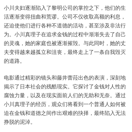
小川夫妇逐渐陷入了黎明公司的掌控之下，他们的生
活逐渐变得扭曲和荒谬。公司不仅收取高额的利息，
还迫使他们进行各种不道德的活动，甚至涉及非法行
为。小川真理子在追求金钱的过程中渐渐失去了自己
的灵魂，她的家庭也被逐渐摧毁。与此同时，她的丈
夫变得越来越孤立和沮丧，最终走上了一条自我毁灭
的道路。
电影通过精彩的镜头和藤井蕾菈出色的表演，深刻地
揭示了日本社会的残酷现实。它探讨了金钱对人性的
腐蚀力量，以及在现实面前人们的无助和无奈。通过
小川真理子的经历，观众们将看到一个普通人如何被
迫在金钱和道德之间作出艰难的抉择，最终陷入无法
挣脱的泥淖。