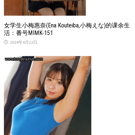
女学生小梅惠奈(Ena Kouteiba,小梅えな)的课余生
活：番号MIMK-151
2024年4月22日