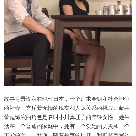
故事背景设定在现代日本，一个追求金钱和社会地位
的社会，充斥着无情的现实和人际关系的挑战。藤井
蕾菈饰演的角色是名叫小川真理子的年轻女性，她生
活在一个普通的家庭中，拥有一个爱她的丈夫和一个
可爱的女儿。然而，随着故事的展开，我们将目睹她