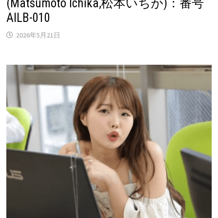
(Matsumoto Ichika,松本いちか)：番号
AILB-010
2026年5月21日