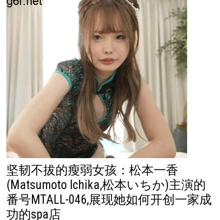
坚韧不拔的瘦弱女孩：松本一香
(Matsumoto Ichika,松本いちか)主演的
番号MTALL-046,展现她如何开创一家成
功的spa店