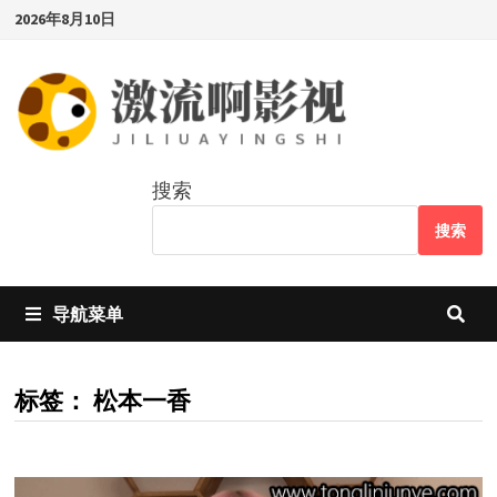
Skip
2026年8月10日
to
content
搜索
搜索
导航菜单
标签：
松本一香