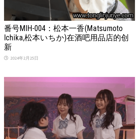
番号MIH-004：松本一香(Matsumoto
Ichika,松本いちか)在酒吧用品店的创
新
2024年2月25日