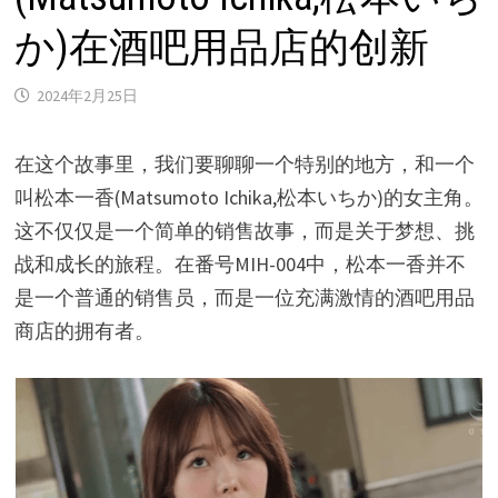
か)在酒吧用品店的创新
2024年2月25日
在这个故事里，我们要聊聊一个特别的地方，和一个
叫松本一香(Matsumoto Ichika,松本いちか)的女主角。
这不仅仅是一个简单的销售故事，而是关于梦想、挑
战和成长的旅程。在番号MIH-004中，松本一香并不
是一个普通的销售员，而是一位充满激情的酒吧用品
商店的拥有者。