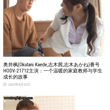
奥井枫(Okutani Kaede,志木茜,志木あかね)番号
HODV-21712主演：一个温暖的家庭教师与学生
成长的故事
2023年4月25日