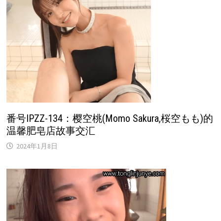
番号IPZZ-134：樱空桃(Momo Sakura,桜空もも)的
温馨肥皂店故事交汇
2024年1月8日