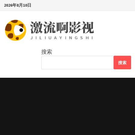
Skip
2026年8月10日
to
content
搜索
搜索