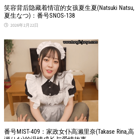
笑容背后隐藏着情谊的女孩夏生夏(Natsuki Natsu,
夏生なつ)：番号SNOS-138
2026年2月22日
番号MIST-409：家政女仆高濑里奈(Takase Rina,高