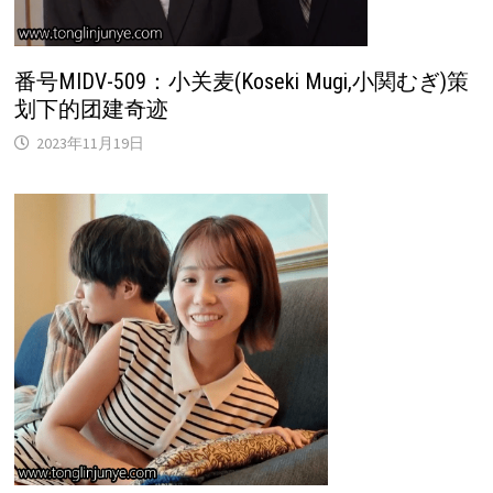
番号MIDV-509：小关麦(Koseki Mugi,小関むぎ)策
划下的团建奇迹
2023年11月19日