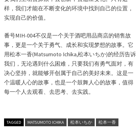
样，我们才能在不断变化的环境中找到自己的位置，
实现自己的价值。
番号MIH-004不仅是一个关于酒吧用品商店的销售故
事，更是一个关于勇气、成长和实现梦想的故事。它
用松本一香(Matsumoto Ichika,松本いちか)的经历告诉
我们，无论遇到什么困难，只要我们有勇气面对，有
决心坚持，就能够开创属于自己的美好未来。这是一
个温暖人心的故事，也是一个鼓舞人心的故事，值得
每一个人去观看、去思考、去实践。
TAGGED
MATSUMOTO ICHIKA
松本いちか
松本一香