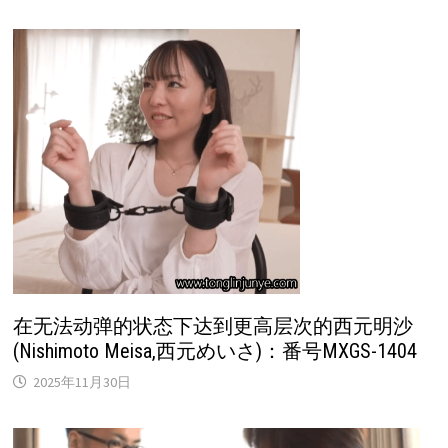
在无法动弹的状态下达到更高层次的西元明沙
(Nishimoto Meisa,西元めいさ)：番号MXGS-1404
2025年11月30日