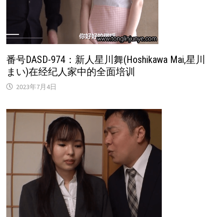
番号DASD-974：新人星川舞(Hoshikawa Mai,星川
まい)在经纪人家中的全面培训
2023年7月4日