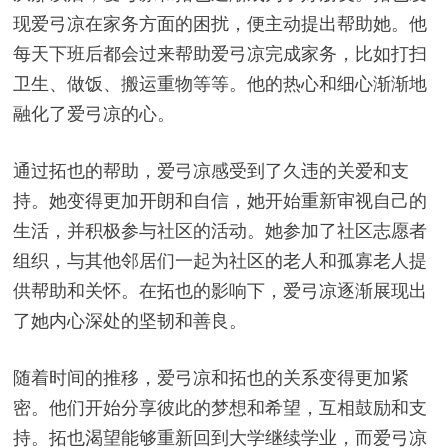
现爱弓凉在家务方面的困扰，便主动提出帮助她。他
每天下班后都会过来帮助爱弓凉完成家务，比如打扫
卫生、做饭、搬运重物等等。他的热心和细心渐渐地
融化了爱弓凉的心。
通过拓也的帮助，爱弓凉感受到了久违的关爱和支
持。她变得更加开朗和自信，她开始重新审视自己的
生活，并积极参与社区的活动。她参加了社区志愿者
组织，与其他邻居们一起为社区的老人和孤寡老人提
供帮助和关怀。在拓也的影响下，爱弓凉逐渐展现出
了她内心深处的坚韧和善良。
随着时间的推移，爱弓凉和拓也的关系变得更加紧
密。他们开始分享彼此的梦想和希望，互相鼓励和支
持。拓也渴望能够重新回到大学继续学业，而爱弓凉