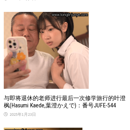
与即将退休的老师进行最后一次修学旅行的叶澄
枫(Hasumi Kaede,葉澄かえで)：番号JUFE-544
2025年1月23日