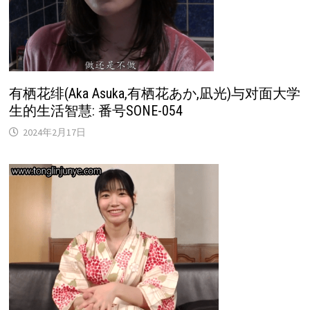
有栖花绯(Aka Asuka,有栖花あか,凪光)与对面大学
生的生活智慧: 番号SONE-054
2024年2月17日