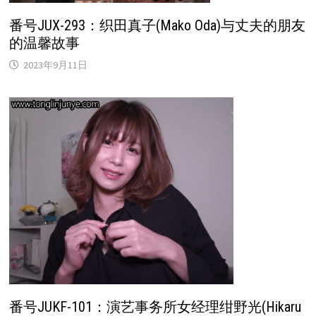
番号JUX-293：织田真子(Mako Oda)与丈夫的朋友
的温馨故事
2023年9月11日
番号JUKF-101：演艺事务所女经理绀野光(Hikaru