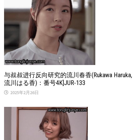
与叔叔进行反向研究的流川春香(Rukawa Haruka,
流川はる香)：番号4K]JUR-133
2025年2月26日