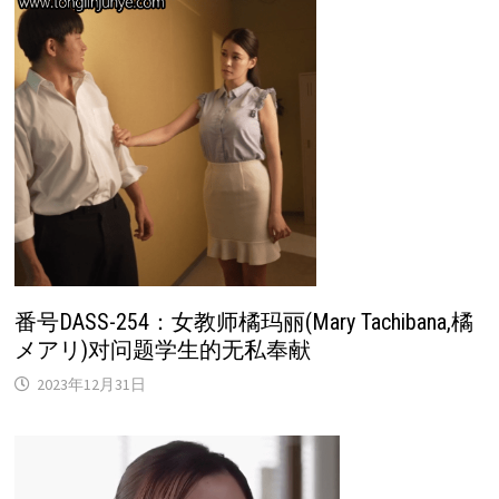
番号DASS-254：女教师橘玛丽(Mary Tachibana,橘
メアリ)对问题学生的无私奉献
2023年12月31日