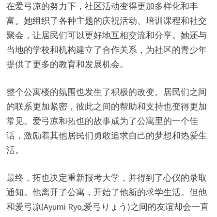
在爱弓凉的努力下，社区活动变得更加多样化和丰
富。她组织了各种主题的庆祝活动、培训课程和社交
聚会，让居民们可以更好地互相交流和分享。她还与
当地的学校和机构建立了合作关系，为社区的青少年
提供了更多的教育和发展机会。
整个公寓楼的氛围也发生了积极的改变。居民们之间
的联系更加紧密，彼此之间的帮助和支持也变得更加
常见。爱弓凉和拓也的故事成为了公寓里的一个佳
话，激励着其他居民们勇敢追求自己的梦想和热爱生
活。
最终，拓也决定重新报考大学，并得到了心仪的录取
通知。他离开了公寓，开始了他新的求学生活。但他
和爱弓凉(Ayumi Ryo,爱弓りょう)之间的友谊却会一直