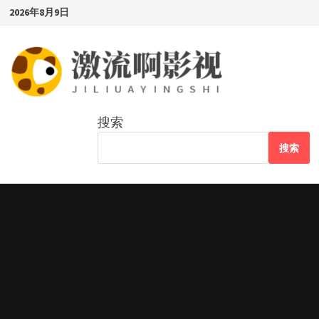
Skip
2026年8月9日
to
content
搜索
搜索