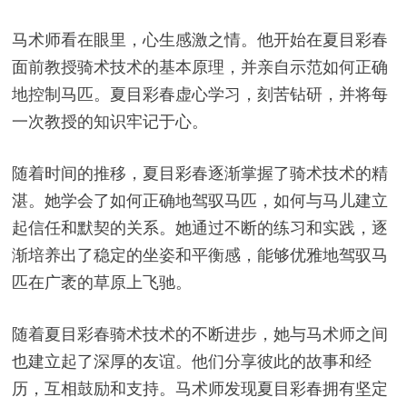
马术师看在眼里，心生感激之情。他开始在夏目彩春
面前教授骑术技术的基本原理，并亲自示范如何正确
地控制马匹。夏目彩春虚心学习，刻苦钻研，并将每
一次教授的知识牢记于心。
随着时间的推移，夏目彩春逐渐掌握了骑术技术的精
湛。她学会了如何正确地驾驭马匹，如何与马儿建立
起信任和默契的关系。她通过不断的练习和实践，逐
渐培养出了稳定的坐姿和平衡感，能够优雅地驾驭马
匹在广袤的草原上飞驰。
随着夏目彩春骑术技术的不断进步，她与马术师之间
也建立起了深厚的友谊。他们分享彼此的故事和经
历，互相鼓励和支持。马术师发现夏目彩春拥有坚定