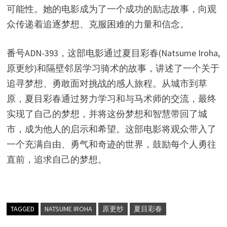
可能性。她的电影成为了一个成功的励志故事，向观
众传递着追逐梦想、克服困难的力量和信念。
番号ADN-393，这部电影通过夏目彩春(Natsume Iroha,
原更纱)和隔壁邻居学习骑术的故事，讲述了一个关于
追寻梦想、勇敢面对挑战的感人旅程。从城市到草
原，夏目彩春通过努力学习和与马术师的交流，最终
实现了自己的梦想，并将这份梦想和智慧带回了城
市，成为他人的启示和希望。这部电影将观众带入了
一个充满自由、勇气和奇迹的世界，鼓励每个人勇往
直前，追求自己的梦想。
TAGGED
NATSUME IROHA
原更纱
夏目彩春