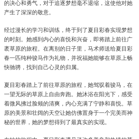
的决心和勇气，对于追逐梦想毫不退缩，这使他对她
产生了深深的敬意。
经过漫长的学习和训练，终于到了夏目彩春实现梦想
的时刻。她感到内心的喜悦和兴奋，即将踏上前往广
袤草原的旅程。在离别的日子里，马术师送给夏目彩
春一匹纯种骏马作为礼物，并祝福她能够在草原上畅
快驰骋，找到自己心灵的归属。
夏目彩春踏上了前往草原的旅程，她驾驭着骏马，在
一望无际的草原上自由奔跑。她沐浴在阳光下，感受
着微风拂过脸颊的清爽，内心充满了宁静和喜悦。草
原的美景和壮阔的天空让她仿佛置身于一个完美而神
秘的世界，她的梦想得到了最真实的实现。