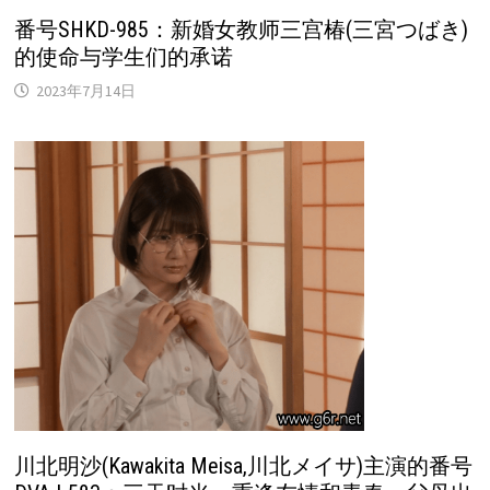
番号SHKD-985：新婚女教师三宫椿(三宮つばき)
的使命与学生们的承诺
2023年7月14日
川北明沙(Kawakita Meisa,川北メイサ)主演的番号