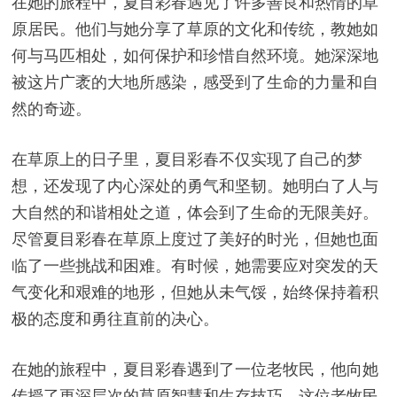
在她的旅程中，夏目彩春遇见了许多善良和热情的草
原居民。他们与她分享了草原的文化和传统，教她如
何与马匹相处，如何保护和珍惜自然环境。她深深地
被这片广袤的大地所感染，感受到了生命的力量和自
然的奇迹。
在草原上的日子里，夏目彩春不仅实现了自己的梦
想，还发现了内心深处的勇气和坚韧。她明白了人与
大自然的和谐相处之道，体会到了生命的无限美好。
尽管夏目彩春在草原上度过了美好的时光，但她也面
临了一些挑战和困难。有时候，她需要应对突发的天
气变化和艰难的地形，但她从未气馁，始终保持着积
极的态度和勇往直前的决心。
在她的旅程中，夏目彩春遇到了一位老牧民，他向她
传授了更深层次的草原智慧和生存技巧。这位老牧民