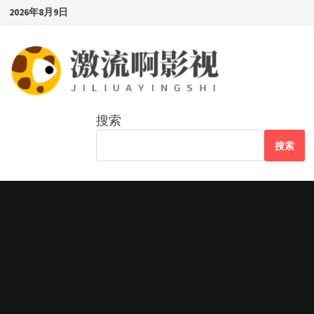
Skip
2026年8月9日
to
content
搜索
搜索