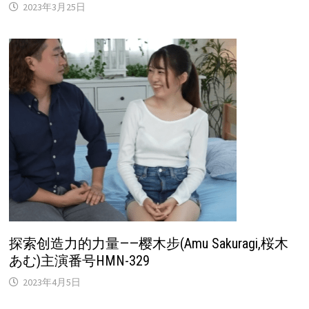
2023年3月25日
探索创造力的力量——樱木步(Amu Sakuragi,桜木
あむ)主演番号HMN-329
2023年4月5日