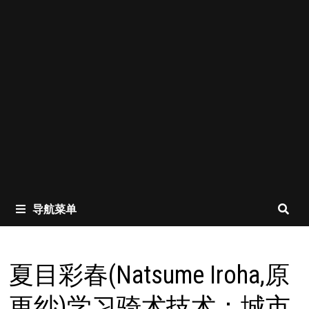
导航菜单
夏目彩春(Natsume Iroha,原
更纱)学习骑术技术：城市