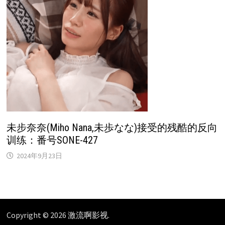
未步奈奈(Miho Nana,未歩なな)接受的残酷的反向
训练：番号SONE-427
2024年9月23日
Copyright © 2026
激流啊影视
.