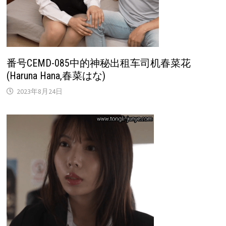
番号CEMD-085中的神秘出租车司机春菜花
(Haruna Hana,春菜はな)
2023年8月24日