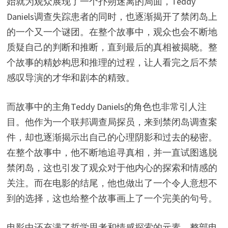
始就为观众展现了一个扑朔迷离的局面，Teddy
Daniels调查失踪患者的同时，也逐渐揭开了禁闭岛上
的一个又一个谜团。在整个故事中，观众也会不断地
质疑自己的判断和推断，直到最后的真相被揭晓。整
个故事的精妙构思和推理的过程，让人看完之后不禁
感叹导演的才华和剧本的精致。
而故事中的主角Teddy Daniels的角色也非常引人注
目。他作为一个联邦调查局探员，来到禁闭岛调查案
件，却也逐渐揭示出自己的心理阴影和过去的秘密。
在整个故事中，他不断地追寻真相，并一直试图逃脱
禁闭岛，这也引发了观众对于他内心的探索和情感的
关注。而在电影的结尾，他也做出了一个令人意想不
到的选择，这也给整个故事画上了一个完美的句号。
电影中还充满了哲学思考和情感探索的元素。整部电