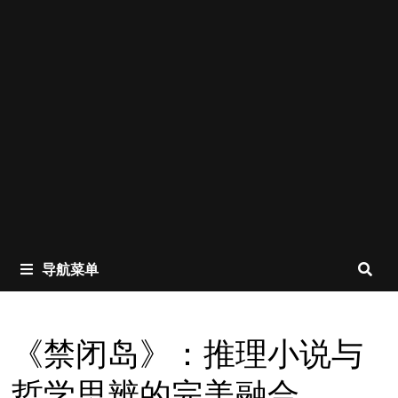
导航菜单
《禁闭岛》：推理小说与
哲学思辨的完美融合