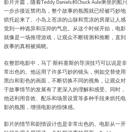
影片开篇，随着Teddy Daniels和Chuck Aule乘坐的船只
一步步接近禁闭岛，整个故事的氛围就已经被巧妙地
烘托起来了。小岛上苍凉的山脉和荒凉的房屋让人感
觉到一种诡异和压抑的气息。从这个时候开始，电影
就像是一场推理游戏，让观众不断猜测和推断，直到
故事的真相被揭晓。
在整部电影中，马丁·斯科塞斯的导演技巧可以说是非
常出色的。他运用了许多巧妙的镜头，例如交替使用
黑白和彩色的画面，不断切换不同的视角，让观众对
于故事情节的发展有了更深入的理解和感受。同时，
他还利用音效、配乐和场景设置等多种手段来烘托电
影的氛围，增强电影的惊悚感。
影片的情节和剧情设计也是非常出色的。电影从一开