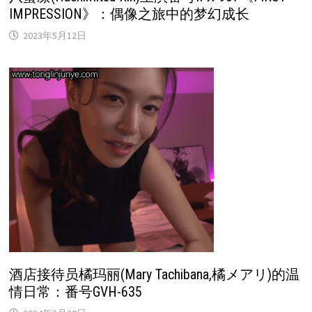
IMPRESSION》：偶像之旅中的梦幻成长
2023年5月12日
酒店接待员橘玛丽(Mary Tachibana,橘メアリ)的温
情日常：番号GVH-635