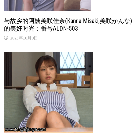
与故乡的阿姨美咲佳奈(Kanna Misaki,美咲かんな)
的美好时光：番号ALDN-503
2025年10月9日