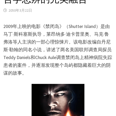
2050年3月22日
2009年上映的电影《禁闭岛》（Shutter Island）是由
马丁·斯科塞斯执导，莱昂纳多·迪卡普里奥、马克·鲁
弗洛等人主演的一部心理惊悚片。该电影改编自丹尼
斯·勒翰的同名小说，讲述了两名美国联邦调查局探员
Teddy Daniels和Chuck Aule调查禁闭岛上精神病院失踪
患者的案件，并逐渐发现整个岛屿都隐藏着巨大的阴
谋的故事。