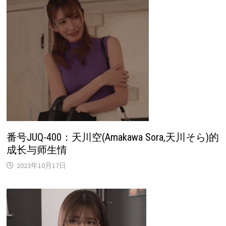
番号JUQ-400：天川空(Amakawa Sora,天川そら)的
成长与师生情
2023年10月17日