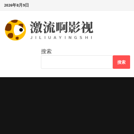
Skip
2026年8月9日
to
content
搜索
搜索