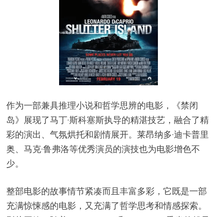
作为一部兼具推理小说和哲学思辨的电影，《禁闭
岛》展现了马丁·斯科塞斯执导的精湛技艺，融合了精
彩的演出、气氛烘托和剧情展开。莱昂纳多·迪卡普里
奥、马克·鲁弗洛等优秀演员的演技也为电影增色不
少。
整部电影的故事情节紧凑而且丰富多彩，它既是一部
充满惊悚感的电影，又充满了哲学思考和情感探索。