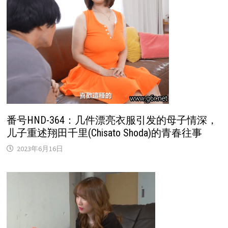
番号HND-364：几件漂亮衣服引发的母子情深，
儿子重述翔田千里(Chisato Shoda)的青春往事
2023年6月16日