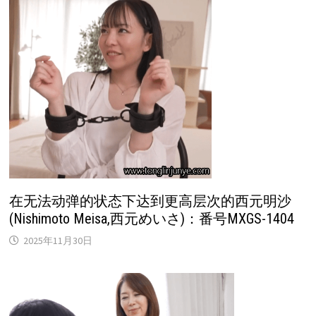
在无法动弹的状态下达到更高层次的西元明沙
(Nishimoto Meisa,西元めいさ)：番号MXGS-1404
2025年11月30日