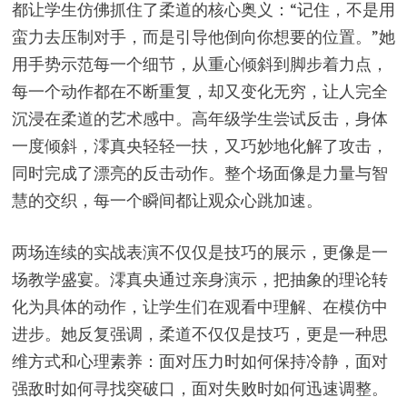
都让学生仿佛抓住了柔道的核心奥义：“记住，不是用
蛮力去压制对手，而是引导他倒向你想要的位置。”她
用手势示范每一个细节，从重心倾斜到脚步着力点，
每一个动作都在不断重复，却又变化无穷，让人完全
沉浸在柔道的艺术感中。高年级学生尝试反击，身体
一度倾斜，澪真央轻轻一扶，又巧妙地化解了攻击，
同时完成了漂亮的反击动作。整个场面像是力量与智
慧的交织，每一个瞬间都让观众心跳加速。
两场连续的实战表演不仅仅是技巧的展示，更像是一
场教学盛宴。澪真央通过亲身演示，把抽象的理论转
化为具体的动作，让学生们在观看中理解、在模仿中
进步。她反复强调，柔道不仅仅是技巧，更是一种思
维方式和心理素养：面对压力时如何保持冷静，面对
强敌时如何寻找突破口，面对失败时如何迅速调整。