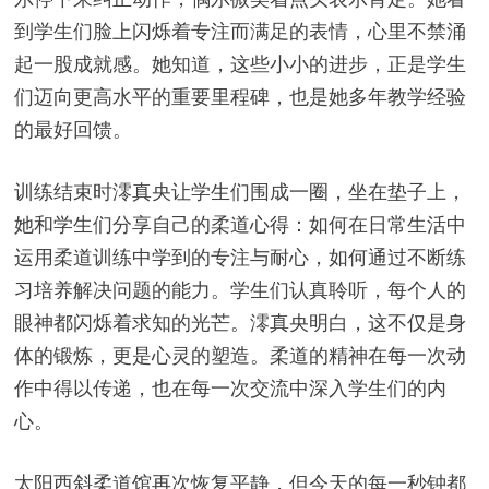
到学生们脸上闪烁着专注而满足的表情，心里不禁涌
起一股成就感。她知道，这些小小的进步，正是学生
们迈向更高水平的重要里程碑，也是她多年教学经验
的最好回馈。
训练结束时澪真央让学生们围成一圈，坐在垫子上，
她和学生们分享自己的柔道心得：如何在日常生活中
运用柔道训练中学到的专注与耐心，如何通过不断练
习培养解决问题的能力。学生们认真聆听，每个人的
眼神都闪烁着求知的光芒。澪真央明白，这不仅是身
体的锻炼，更是心灵的塑造。柔道的精神在每一次动
作中得以传递，也在每一次交流中深入学生们的内
心。
太阳西斜柔道馆再次恢复平静，但今天的每一秒钟都