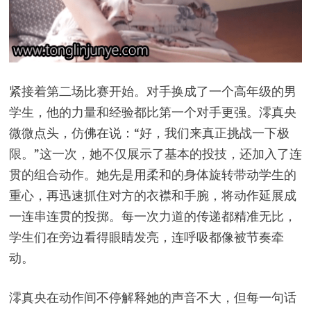
紧接着第二场比赛开始。对手换成了一个高年级的男
学生，他的力量和经验都比第一个对手更强。澪真央
微微点头，仿佛在说：“好，我们来真正挑战一下极
限。”这一次，她不仅展示了基本的投技，还加入了连
贯的组合动作。她先是用柔和的身体旋转带动学生的
重心，再迅速抓住对方的衣襟和手腕，将动作延展成
一连串连贯的投掷。每一次力道的传递都精准无比，
学生们在旁边看得眼睛发亮，连呼吸都像被节奏牵
动。
澪真央在动作间不停解释她的声音不大，但每一句话