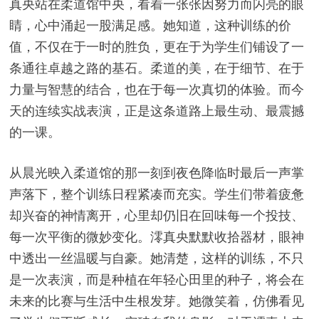
真央站在柔道馆中央，看着一张张因努力而闪亮的眼
睛，心中涌起一股满足感。她知道，这种训练的价
值，不仅在于一时的胜负，更在于为学生们铺设了一
条通往卓越之路的基石。柔道的美，在于细节、在于
力量与智慧的结合，也在于每一次真切的体验。而今
天的连续实战表演，正是这条道路上最生动、最震撼
的一课。
从晨光映入柔道馆的那一刻到夜色降临时最后一声掌
声落下，整个训练日程紧凑而充实。学生们带着疲惫
却兴奋的神情离开，心里却仍旧在回味每一个投技、
每一次平衡的微妙变化。澪真央默默收拾器材，眼神
中透出一丝温暖与自豪。她清楚，这样的训练，不只
是一次表演，而是种植在年轻心田里的种子，将会在
未来的比赛与生活中生根发芽。她微笑着，仿佛看见