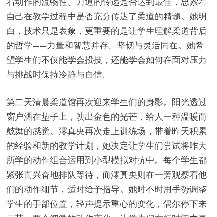
着动作的流畅性、力道的传递是否达到最佳，思索着
自己在教学过程中是否充分传达了柔道的精髓。她明
白，技术只是表象，更重要的是让学生理解柔道背后
的哲学——力量和智慧并存、坚韧与灵活同在。她希
望学生们不仅能学会投技，还能学会如何在面对压力
与挑战时保持冷静与自信。
第二天清晨柔道馆再次迎来学生们的身影。阳光透过
窗户洒在垫子上，映出金色的光芒，给人一种温暖而
鼓舞的感觉。澪真央再次走上训练场，带着昨天积累
的经验和新的教学计划，她决定让学生们尝试将昨天
所学的动作组合运用到小型模拟对抗中。每个学生都
紧张而兴奋地排队等待，而澪真央则在一旁观察着他
们的动作细节，适时给予指导。她时不时用手势调整
学生的手部位置，轻声提示重心的变化，偶尔停下来