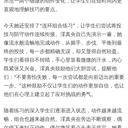
示范一两个细微的动作变化，让学生们在短时间内更
直观地理解技巧的要点。
今天她还安排了“连环组合练习”，让学生们尝试将投
技与防守动作连续衔接。澪真央自己先演示一遍，她
像流水般流畅地完成动作，从握手、步伐、平衡到最
终的投技，每一步都精确无误，却又显得自然轻盈。
学生们看得目不转睛，手心里冒着微微的汗水，内心
既紧张又兴奋。澪真央鼓励他们大胆尝试，提醒他
们：“不要害怕失败，每一次尝试都是向前迈出的重要
一步。”这种鼓励不仅让学生们的动作更加自信，也让
他们在心理上建立起了应对挑战的勇气。
随着练习的深入学生们逐渐进入状态，动作越来越流
畅，组合也越来越自然。澪真央在旁边不断观察，偶
尔停下来纠正动作，偶尔微笑着点头表示肯定。她看