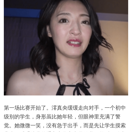
第一场比赛开始了。澪真央缓缓走向对手，一个初中
级别的学生，身形虽比她年轻，但眼神里充满了警
觉。她微微一笑，没有急于出手，而是先让学生摸索