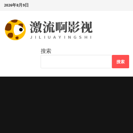
Skip
2026年8月9日
to
content
搜索
搜索