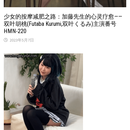
少女的按摩减肥之路：加藤先生的心灵疗愈——
双叶胡桃(Futaba Kurumi,双叶くるみ)主演番号
HMN-220
2023年5月7日