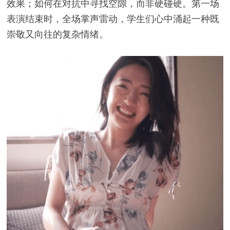
效果；如何在对抗中寻找空隙，而非硬碰硬。第一场
表演结束时，全场掌声雷动，学生们心中涌起一种既
崇敬又向往的复杂情绪。