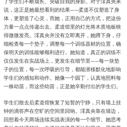
了学生们不断成长、突破自我的身影。对于澪真央来
说，这正是她最想看到的结果——柔道不仅塑造了身
体，更塑造了心灵，而她，正用自己的方式，把这份
力量一点点传递出去。柔道馆里的灯光将木质地板映
得微微发亮。澪真央并没有立即离开，她蹲下身，仔
细检查每一个垫子，调整每一个训练器材的位置，确
保明天的训练能够顺利进行。她知道，真正的训练不
仅仅发生在实战场上，更发生在细节里——每一块垫
子的位置，每一次呼吸的引导，都能潜移默化地影响
学生们的感知和动作。她像一个园丁，认真地照料每
一株幼苗，而这些幼苗，正是她辛勤付出的学生们。
学生们散去后柔道馆恢复了短暂的宁静，只有墙上挂
钟的滴答声在空旷的空间里回响。澪真央靠在墙边，
回想着今天两场连续实战表演的每一个细节。她思考