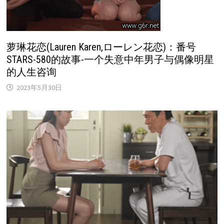
萝琳花恋(Lauren Karen,ローレン花恋)：番号
STARS-580的故事-一个失意中年男子与偶像明星
的人生咨询
2023年5月30日