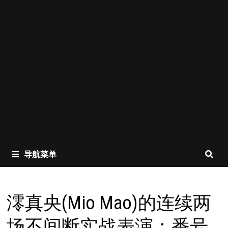
导航菜单
澪真央(Mio Mao)的连续两
场不间断实战表演：番号