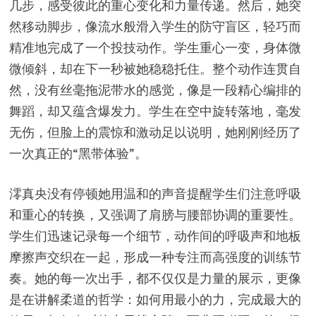
几步，感受彼此的重心变化和力量传递。然后，她突
然移动脚步，像流水般滑入学生的防守盲区，轻巧而
精准地完成了一个投技动作。学生重心一变，身体微
微倾斜，却在下一秒被她稳稳托住。整个动作连贯自
然，没有丝毫拖泥带水的感觉，像是一段精心编排的
舞蹈，却又蕴含爆发力。学生在空中旋转落地，毫发
无伤，但脸上的震惊和激动足以说明，她刚刚经历了
一次真正的“黑带体验”。
澪真央没有停顿她用温和的声音提醒学生们注意呼吸
和重心的转换，又强调了肩膀与腰部协调的重要性。
学生们迅速记录每一个细节，动作间的呼吸声和地板
摩擦声交织在一起，形成一种专注而高强度的训练节
奏。她的每一次出手，都不仅仅是力量的展示，更像
是在讲解柔道的哲学：如何用最小的力，完成最大的