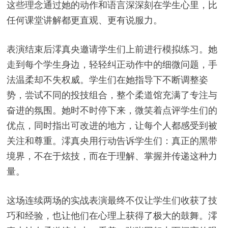
这些理念通过她的动作和语言深深刻在学生心里，比
任何课堂讲解都更直观、更有说服力。
表演结束后澪真央邀请学生们上前进行模拟练习。她
走到每个学生身边，轻轻纠正动作中的细微问题，手
法温柔却不失权威。学生们在她指导下不断调整姿
势，尝试不同的投技组合，整个柔道馆充满了专注与
奋进的氛围。她时不时停下来，微笑着点评学生们的
优点，同时指出可改进的地方，让每个人都感受到被
关注和尊重。澪真央用行动告诉学生们：真正的黑带
境界，不在于炫技，而在于理解、掌握并传递这种力
量。
这场连续两场的实战表演最终不仅让学生们收获了技
巧和经验，也让他们在心理上获得了极大的鼓舞。澪