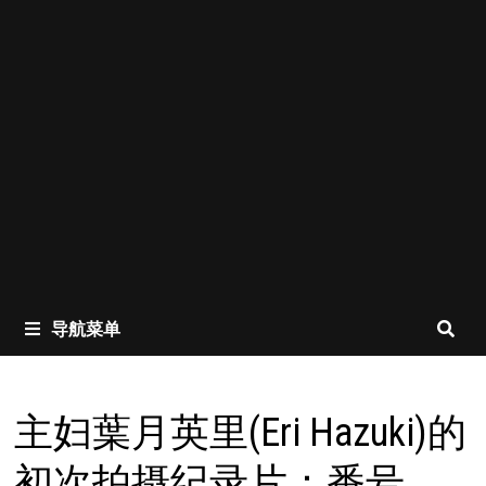
导航菜单
主妇葉月英里(Eri Hazuki)的
初次拍摄纪录片：番号