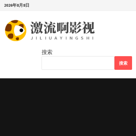
Skip
2026年8月8日
to
content
搜索
搜索