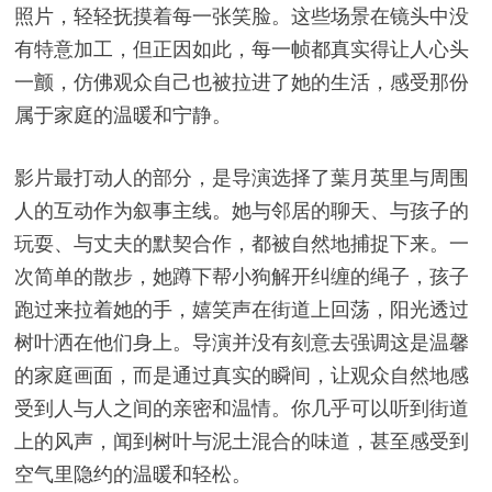
照片，轻轻抚摸着每一张笑脸。这些场景在镜头中没
有特意加工，但正因如此，每一帧都真实得让人心头
一颤，仿佛观众自己也被拉进了她的生活，感受那份
属于家庭的温暖和宁静。
影片最打动人的部分，是导演选择了葉月英里与周围
人的互动作为叙事主线。她与邻居的聊天、与孩子的
玩耍、与丈夫的默契合作，都被自然地捕捉下来。一
次简单的散步，她蹲下帮小狗解开纠缠的绳子，孩子
跑过来拉着她的手，嬉笑声在街道上回荡，阳光透过
树叶洒在他们身上。导演并没有刻意去强调这是温馨
的家庭画面，而是通过真实的瞬间，让观众自然地感
受到人与人之间的亲密和温情。你几乎可以听到街道
上的风声，闻到树叶与泥土混合的味道，甚至感受到
空气里隐约的温暖和轻松。