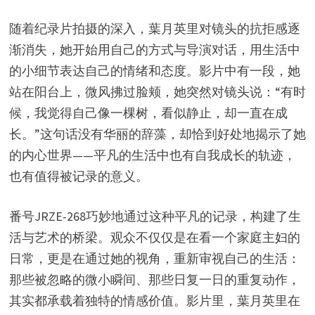
随着纪录片拍摄的深入，葉月英里对镜头的抗拒感逐
渐消失，她开始用自己的方式与导演对话，用生活中
的小细节表达自己的情绪和态度。影片中有一段，她
站在阳台上，微风拂过脸颊，她突然对镜头说：“有时
候，我觉得自己像一棵树，看似静止，却一直在成
长。”这句话没有华丽的辞藻，却恰到好处地揭示了她
的内心世界——平凡的生活中也有自我成长的轨迹，
也有值得被记录的意义。
番号JRZE-268巧妙地通过这种平凡的记录，构建了生
活与艺术的桥梁。观众不仅仅是在看一个家庭主妇的
日常，更是在通过她的视角，重新审视自己的生活：
那些被忽略的微小瞬间、那些日复一日的重复动作，
其实都承载着独特的情感价值。影片里，葉月英里在