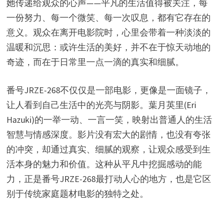
她传递给观众的心声——平凡的生活值得被关注，每
一份努力、每一个微笑、每一次叹息，都有它存在的
意义。观众在离开电影院时，心里会带着一种淡淡的
温暖和沉思：或许生活的美好，并不在于惊天动地的
奇迹，而在于日常里一点一滴的真实和细腻。
番号JRZE-268不仅仅是一部电影，更像是一面镜子，
让人看到自己生活中的光亮与阴影。葉月英里(Eri
Hazuki)的一举一动、一言一笑，映射出普通人的生活
智慧与情感深度。影片没有宏大的剧情，也没有夸张
的冲突，却通过真实、细腻的观察，让观众感受到生
活本身的魅力和价值。这种从平凡中挖掘感动的能
力，正是番号JRZE-268最打动人心的地方，也是它区
别于传统家庭题材电影的独特之处。