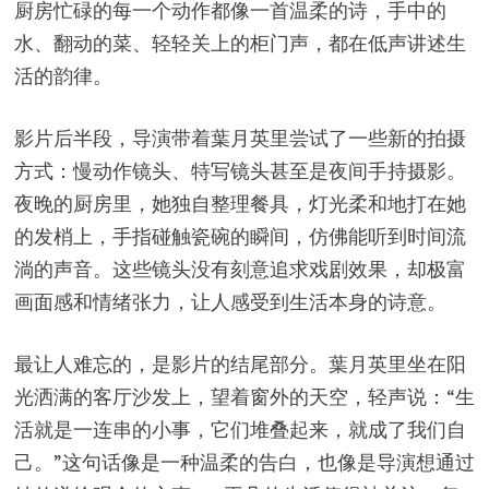
厨房忙碌的每一个动作都像一首温柔的诗，手中的
水、翻动的菜、轻轻关上的柜门声，都在低声讲述生
活的韵律。
影片后半段，导演带着葉月英里尝试了一些新的拍摄
方式：慢动作镜头、特写镜头甚至是夜间手持摄影。
夜晚的厨房里，她独自整理餐具，灯光柔和地打在她
的发梢上，手指碰触瓷碗的瞬间，仿佛能听到时间流
淌的声音。这些镜头没有刻意追求戏剧效果，却极富
画面感和情绪张力，让人感受到生活本身的诗意。
最让人难忘的，是影片的结尾部分。葉月英里坐在阳
光洒满的客厅沙发上，望着窗外的天空，轻声说：“生
活就是一连串的小事，它们堆叠起来，就成了我们自
己。”这句话像是一种温柔的告白，也像是导演想通过