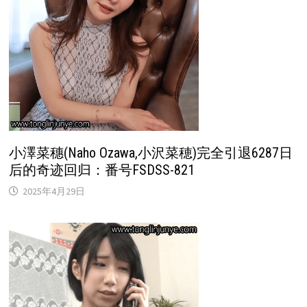
小澤菜穗(Naho Ozawa,小沢菜穂)完全引退6287日
后的奇迹回归：番号FSDSS-821
2025年4月29日