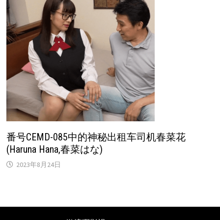
番号CEMD-085中的神秘出租车司机春菜花
(Haruna Hana,春菜はな)
2023年8月24日