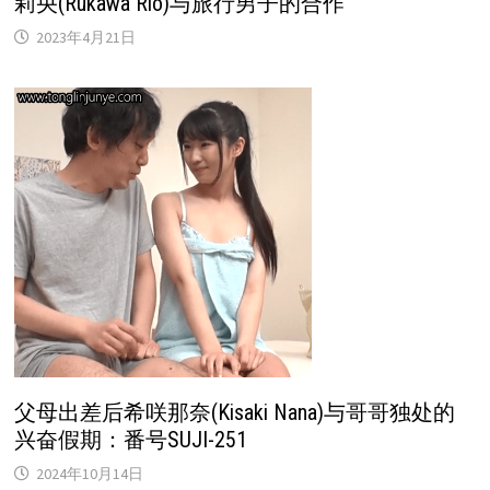
莉央(Rukawa Rio)与旅行男子的合作
2023年4月21日
父母出差后希咲那奈(Kisaki Nana)与哥哥独处的
兴奋假期：番号SUJI-251
2024年10月14日