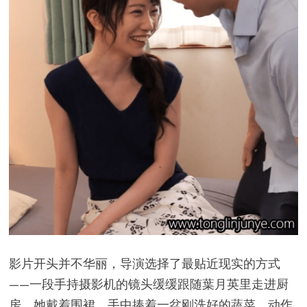
影片开头并不华丽，导演选择了最贴近现实的方式
——一段手持摄影机的镜头缓缓跟随葉月英里走进厨
房。她戴着围裙，手中捧着一盆刚洗好的蔬菜，动作