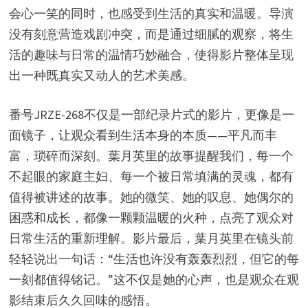
会心一笑的同时，也感受到生活的真实和温暖。导演
没有刻意营造戏剧冲突，而是通过细腻的观察，将生
活的趣味与日常的温情巧妙融合，使得影片整体呈现
出一种既真实又动人的艺术美感。
番号JRZE-268不仅是一部纪录片式的影片，更像是一
面镜子，让观众看到生活本身的本质——平凡而丰
富，琐碎而深刻。葉月英里的故事提醒我们，每一个
不起眼的家庭主妇、每一个被日常填满的灵魂，都有
值得被讲述的故事。她的微笑、她的叹息、她偶尔的
困惑和成长，都像一颗颗温暖的火种，点亮了观众对
日常生活的重新理解。影片最后，葉月英里在镜头前
轻轻说出一句话：“生活也许没有轰轰烈烈，但它的每
一刻都值得铭记。”这不仅是她的心声，也是观众在观
影结束后久久回味的感悟。