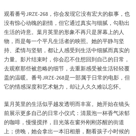
观看番号JRZE-268，你会发现它没有宏大的叙事，也
没有惊心动魄的剧情，但它通过真实与细腻，勾勒出
生活的诗意。葉月英里的形象不再只是屏幕上的人
物，而是每一个平凡生活者的映照。她的平静与坚
持、柔情与坚韧，都让人感受到生活中细腻而真实的
力量。影片结束时，你会忍不住想回到自己的日常，
去观察那些被忽略的细节，去重新感受被生活轻轻覆
盖的温暖。番号JRZE-268是一部属于日常的电影，但
它的情感深度和艺术魅力，却让人久久难以忘怀。
葉月英里的生活似乎越发透明而丰富。她开始在镜头
前展示更多自己的日常小仪式：清晨泡一杯香气浓郁
的咖啡，慢慢搅拌，目光落在窗外刚刚苏醒的街道
上；傍晚，她会拿出一本旧相册，翻看孩子小时候的