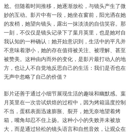
尬。但随着时间推移，她逐渐放松，与镜头产生了微
妙的互动。影片中有一段，她坐在窗前，阳光洒在她
的发梢，她望向镜头，露出一抹淡淡的自信笑容。那
一刻，不仅仅是镜头记录下了葉月英里，也是她对自
我认知的一种确认：她开始意识到，生活中的平凡并
不意味着渺小，她的存在值得被关注、被理解、甚至
被赞美。这种由内而外的变化，是影片最打动人的地
方，也让人不自觉地反思自己的生活：我们是否也在
无声中忽略了自己的价值？
影片还善于通过小细节展现生活的趣味和幽默感。葉
月英里在一次尝试烘焙的过程中，因为烤箱温度控制
不当，蛋糕表面迅速膨胀、裂开，她无奈地望着烤
箱，嘴角却忍不住上扬。这种小小的失败并未被放
大，而是通过轻松的镜头语言和自然音效，让观众在