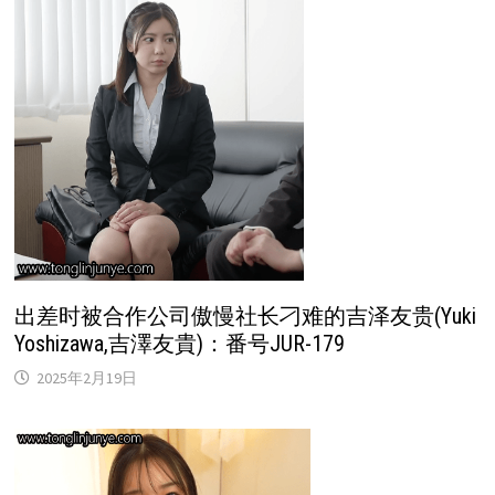
出差时被合作公司傲慢社长刁难的吉泽友贵(Yuki
Yoshizawa,吉澤友貴)：番号JUR-179
2025年2月19日