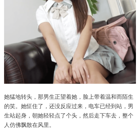
她猛地转头，那男生正望着她，脸上带着温和而陌生
的笑。她怔住了，还没反应过来，电车已经到站，男
生站起身，朝她轻轻点了个头，然后走下车去，整个
人仿佛飘散在风里。