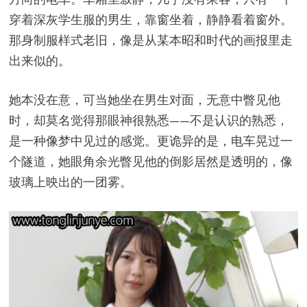
穿着深灰学生服的男生，靠窗坐着，静静看着窗外。
那身制服样式老旧，像是从某本昭和时代的画报里走
出来似的。
她本没在意，可当她坐在男生对面，无意中瞥见他
时，却莫名觉得那眼神很熟悉——不是认识的熟悉，
是一种像梦中见过的感觉。更诡异的是，电车晃过一
个隧道，她眼角余光瞥见他的倒影居然是透明的，像
玻璃上映出的一团雾。