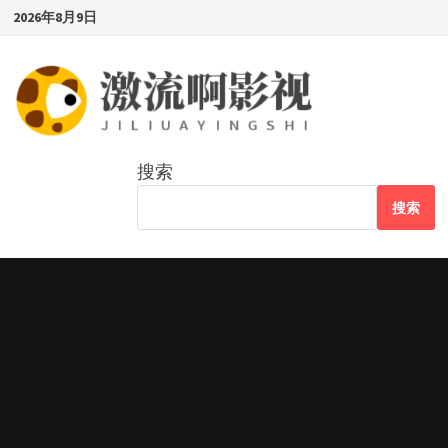
Skip
2026年8月9日
to
content
搜索
搜索