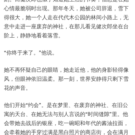
心情最脆弱时出现。那年冬天，她被公司辞退，雪下
得很大，她一个人走在代代木公园的林间小路上，无
意中走进一座废弃的神社，在那儿看见健次郎坐在台
阶上，静静地看着落雪。
“你终于来了。”他说。
她不再怀疑自己的眼睛，她走近他，他的身影轻得像
风，但眼神依旧温柔。那一刻，世界安静得只剩下雪
花的声音。
他们开始“约会”。是在梦里、在废弃的神社、在旧公
寓的天台、在她无法与别人言说的“时间缝隙”里。他
会带她去战后的银座，吃一碗昭和年代的酱油拉面，
会牵着她的手穿过满是黑白照片的商店街，会在满月