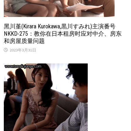
黑川堇(Kirara Kurokawa,黒川すみれ)主演番号
NKKD-275：教你在日本租房时应对中介、房东
和房屋质量问题
2023年3月31日