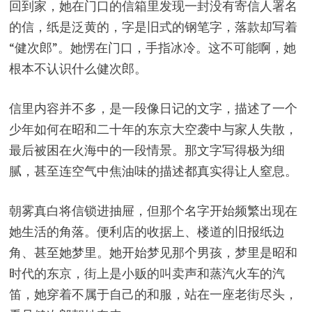
回到家，她在门口的信箱里发现一封没有寄信人署名
的信，纸是泛黄的，字是旧式的钢笔字，落款却写着
“健次郎”。她愣在门口，手指冰冷。这不可能啊，她
根本不认识什么健次郎。
信里内容并不多，是一段像日记的文字，描述了一个
少年如何在昭和二十年的东京大空袭中与家人失散，
最后被困在火海中的一段情景。那文字写得极为细
腻，甚至连空气中焦油味的描述都真实得让人窒息。
朝雾真白将信锁进抽屉，但那个名字开始频繁出现在
她生活的角落。便利店的收据上、楼道的旧报纸边
角、甚至她梦里。她开始梦见那个男孩，梦里是昭和
时代的东京，街上是小贩的叫卖声和蒸汽火车的汽
笛，她穿着不属于自己的和服，站在一座老街尽头，