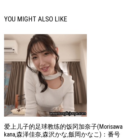
YOU MIGHT ALSO LIKE
爱上儿子的足球教练的饭冈加奈子(Morisawa
kana,森泽佳奈,森沢かな,飯岡かなこ)：番号