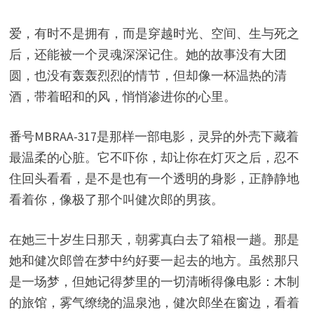
爱，有时不是拥有，而是穿越时光、空间、生与死之
后，还能被一个灵魂深深记住。她的故事没有大团
圆，也没有轰轰烈烈的情节，但却像一杯温热的清
酒，带着昭和的风，悄悄渗进你的心里。
番号MBRAA-317是那样一部电影，灵异的外壳下藏着
最温柔的心脏。它不吓你，却让你在灯灭之后，忍不
住回头看看，是不是也有一个透明的身影，正静静地
看着你，像极了那个叫健次郎的男孩。
在她三十岁生日那天，朝雾真白去了箱根一趟。那是
她和健次郎曾在梦中约好要一起去的地方。虽然那只
是一场梦，但她记得梦里的一切清晰得像电影：木制
的旅馆，雾气缭绕的温泉池，健次郎坐在窗边，看着