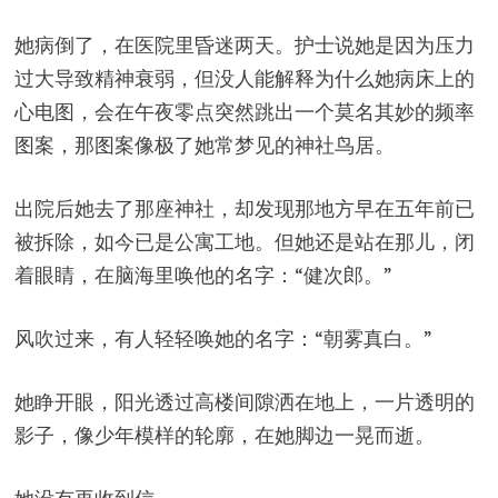
她病倒了，在医院里昏迷两天。护士说她是因为压力
过大导致精神衰弱，但没人能解释为什么她病床上的
心电图，会在午夜零点突然跳出一个莫名其妙的频率
图案，那图案像极了她常梦见的神社鸟居。
出院后她去了那座神社，却发现那地方早在五年前已
被拆除，如今已是公寓工地。但她还是站在那儿，闭
着眼睛，在脑海里唤他的名字：“健次郎。”
风吹过来，有人轻轻唤她的名字：“朝雾真白。”
她睁开眼，阳光透过高楼间隙洒在地上，一片透明的
影子，像少年模样的轮廓，在她脚边一晃而逝。