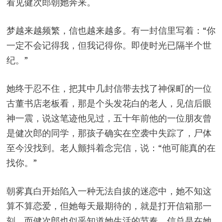
看见健次郎朝她奔来。
梦越来越频繁，信也越来越多。有一封信里写着：“你
一定不会记得我，但我记得你。即使时光已隔半个世
纪。”
她终于忍不住，把其中几封信带去找了神保町的一位
古董书店老板看，那是个头发花白的老人，见信后眼
神一震，说这笔迹他见过，五十年前他的一位朋友曾
是健次郎的同学，那孩子确实在空袭中失踪了，尸体
至今没找到。老人颤抖着念完信，说：“他可能真的在
找你。”
朝雾真白开始陷入一种无法自拔的迷恋中，她不知这
算不算恋爱，但她每天最期待的，就是打开信箱那一
刻。而健次郎也似乎知道她生活的节奏，信总是在她