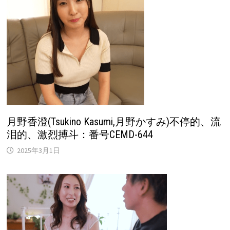
月野香澄(Tsukino Kasumi,月野かすみ)不停的、流
泪的、激烈搏斗：番号CEMD-644
2025年3月1日