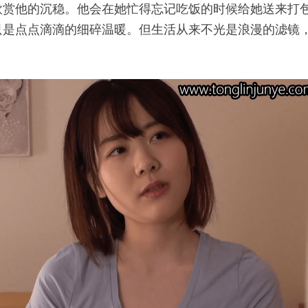
欣赏他的沉稳。他会在她忙得忘记吃饭的时候给她送来打
只是点点滴滴的细碎温暖。但生活从来不光是浪漫的滤镜