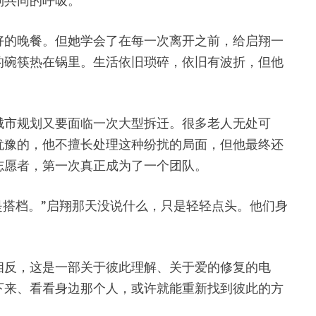
到共同的呼吸。
好的晚餐。但她学会了在每一次离开之前，给启翔一
的碗筷热在锅里。生活依旧琐碎，依旧有波折，但他
城市规划又要面临一次大型拆迁。很多老人无处可
犹豫的，他不擅长处理这种纷扰的局面，但他最终还
志愿者，第一次真正成为了一个团队。
也可以是搭档。”启翔那天没说什么，只是轻轻点头。他们身
相反，这是一部关于彼此理解、关于爱的修复的电
下来、看看身边那个人，或许就能重新找到彼此的方