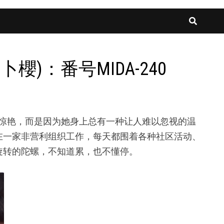
卜櫻)：番号MIDA-240
得特别惊艳，而是因为她身上总有一种让人难以忽视的温
在一家非营利组织工作，每天都围着各种社区活动、
旋转的陀螺，不知道累，也不懂停。