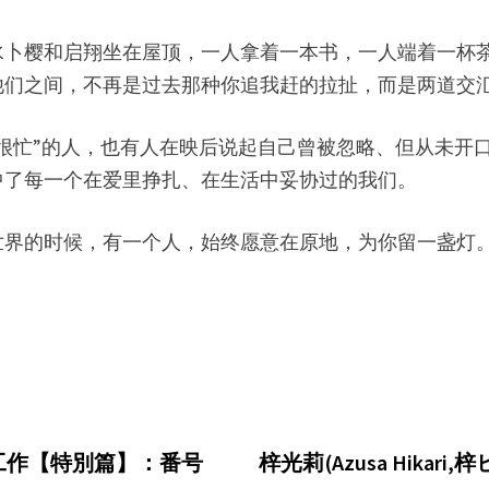
水卜樱和启翔坐在屋顶，一人拿着一本书，一人端着一杯
他们之间，不再是过去那种你追我赶的拉扯，而是两道交
忙”的人，也有人在映后说起自己曾被忽略、但从未开口的失
中了每一个在爱里挣扎、在生活中妥协过的我们。
世界的时候，有一个人，始终愿意在原地，为你留一盏灯
的工作【特別篇】：番号
梓光莉(Azusa Hika