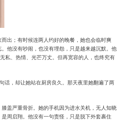
衣而出；有时候连两人约好的晚餐，她也会临时爽
忘。他没有吵闹，也没有埋怨，只是越来越沉默。他
—无私、热情、光芒万丈。但再宽容的人，也终究有
一句话，却让她站在厨房良久。那天夜里她翻遍了两
，膝盖严重骨折。她的手机因为进水关机，无人知晓
，是周启翔。他没有一句责怪，只是脱下外套裹住