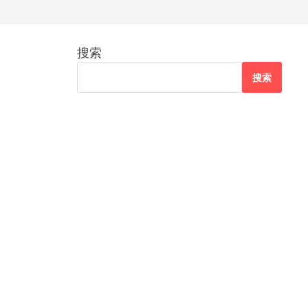
搜索
搜索