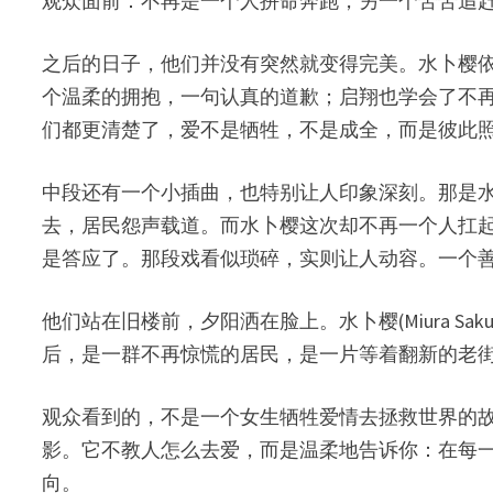
观众面前：不再是一个人拼命奔跑，另一个苦苦追
之后的日子，他们并没有突然就变得完美。水卜樱
个温柔的拥抱，一句认真的道歉；启翔也学会了不
们都更清楚了，爱不是牺牲，不是成全，而是彼此
中段还有一个小插曲，也特别让人印象深刻。那是
去，居民怨声载道。而水卜樱这次却不再一个人扛
是答应了。那段戏看似琐碎，实则让人动容。一个
他们站在旧楼前，夕阳洒在脸上。水卜樱(Miura S
后，是一群不再惊慌的居民，是一片等着翻新的老
观众看到的，不是一个女生牺牲爱情去拯救世界的
影。它不教人怎么去爱，而是温柔地告诉你：在每
向。