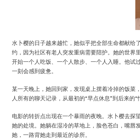
水卜樱的日子越来越忙，她似乎把全部生命都献给
约，因为社区有老人突发重病需要陪护。她的世界
开始一个人吃饭、一个人散步、一个人入睡。他试
一刻会感到疲惫。
某一天晚上，她回到家，发现桌上摆着冷掉的饭菜，
人所有的聊天记录，从最初的“早点休息”到后来的
电影的转折点出现在一个暴雨的夜晚。水卜樱去探
她的处境。她躺在湿冷的草地上，脸色苍白，嘴唇
她，一路背她走到最近的诊所。