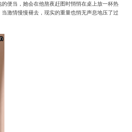
包的便当，她会在他熬夜赶图时悄悄在桌上放一杯热
，当激情慢慢褪去，现实的重量也悄无声息地压了过