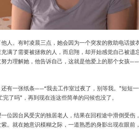
了他人。有时凌晨三点，她会因为一个突发的救助电话披
里充满了需要被拯救的人，而启翔，却开始感觉自己被遗
过努力理解她，他告诉自己，这就是他爱上的那个女孩—
还有一张纸条——“我去工作室过夜了，别等我。”短短
“忙完了吗”，再到现在连这些简单的问候也没了。
望一位因台风受灾的独居老人，结果在回程途中滑倒受伤
发紫。就在她意识模糊之际，一道熟悉的身影出现在眼前