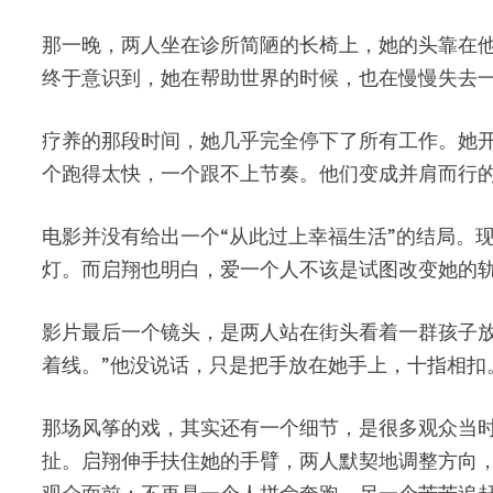
那一晚，两人坐在诊所简陋的长椅上，她的头靠在
终于意识到，她在帮助世界的时候，也在慢慢失去
疗养的那段时间，她几乎完全停下了所有工作。她
个跑得太快，一个跟不上节奏。他们变成并肩而行
电影并没有给出一个“从此过上幸福生活”的结局。
灯。而启翔也明白，爱一个人不该是试图改变她的
影片最后一个镜头，是两人站在街头看着一群孩子
着线。”他没说话，只是把手放在她手上，十指相
那场风筝的戏，其实还有一个细节，是很多观众当
扯。启翔伸手扶住她的手臂，两人默契地调整方向