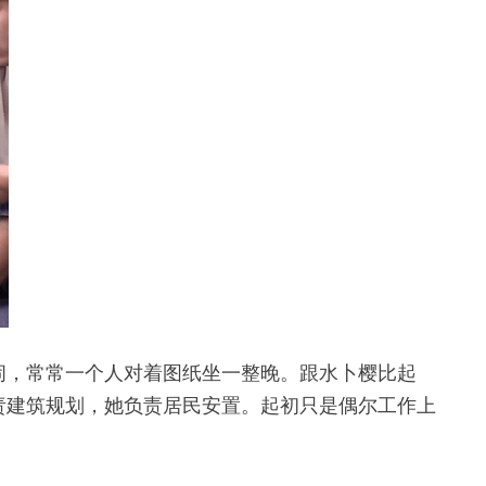
闹，常常一个人对着图纸坐一整晚。跟水卜樱比起
责建筑规划，她负责居民安置。起初只是偶尔工作上