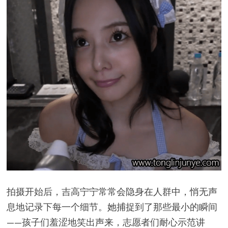
拍摄开始后，吉高宁宁常常会隐身在人群中，悄无声
息地记录下每一个细节。她捕捉到了那些最小的瞬间
——孩子们羞涩地笑出声来，志愿者们耐心示范讲