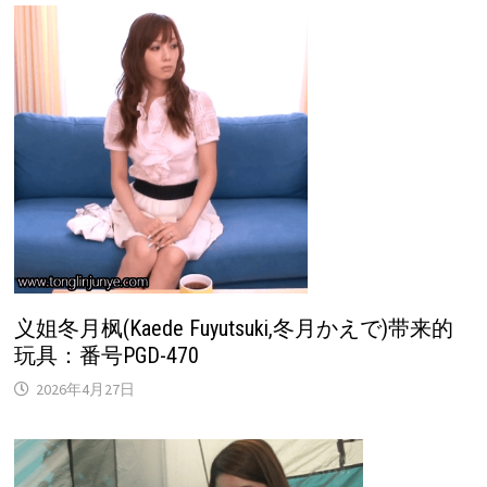
义姐冬月枫(Kaede Fuyutsuki,冬月かえで)带来的
玩具：番号PGD-470
2026年4月27日