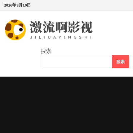
Skip
2026年8月10日
to
content
搜索
搜索