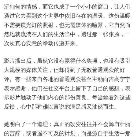
沉甸甸的情感，而它也成了一个小小的窗口，让人们
透过它去看到这个世界中依旧存在的温暖。这份温暖
不需要镁光灯的照射，也无需媒体的喧嚣，它自然而
然地就流淌在人们的生活当中，透过那一张张脸，一
次次真心实意的举动传递开来。
影片播出后，虽然它没有赢得什么奖项，也没有吸引
大规模的媒体关注，但却得到了无数普通观众的好
评。有一些来自各地的普通观众甚至主动向吉高宁宁
表示感谢，他们在社交平台上留下了自己的感想，表
示影片触动了他们内心的那份善良。每当她看到这些
反馈，心中那种难以言说的满足感又油然而生。
她明白了一个道理：真正的改变往往并不会源自壮丽
的言辞，或者遥不可及的计划，而是源自于生活中那