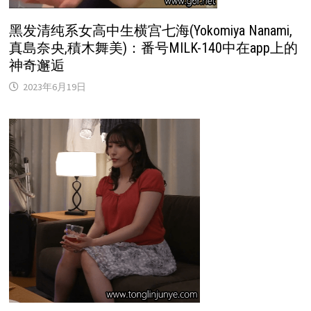
黑发清纯系女高中生横宫七海(Yokomiya Nanami,
真島奈央,積木舞美)：番号MILK-140中在app上的
神奇邂逅
2023年6月19日