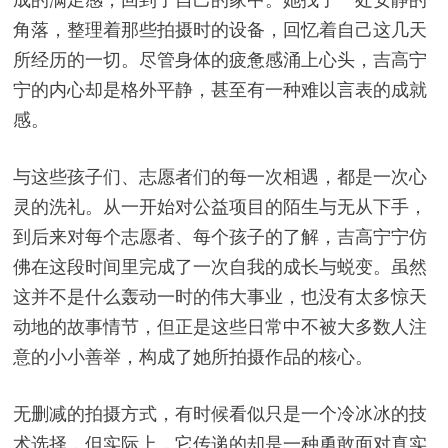
角落，整理着那些拍摄时的设备，回忆着自己这几天
所经历的一切。尽管身体的疲惫感涌上心头，吉高宁
宁的内心却是格外平静，甚至有一种难以言表的成就
感。
与这些孩子们、志愿者们的每一次相遇，都是一次心
灵的洗礼。从一开始对公益项目的陌生与无从下手，
到后来对每个志愿者、每个孩子的了解，吉高宁宁仿
佛在这段时间里完成了一次自我的成长与蜕变。虽然
这并不是什么轰动一时的伟大事业，也没有太多惊天
动地的故事情节，但正是这些日常中不被大多数人注
意的小小善举，构成了她所拍摄作品的核心。
无删减的拍摄方式，有时候看似只是一个冷冰冰的技
术选择，但实际上，它传递的却是一种勇敢面对真实