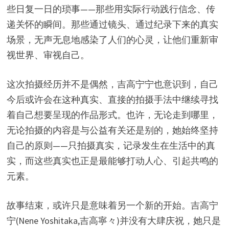
些日复一日的琐事——那些用实际行动践行信念、传
递关怀的瞬间。那些通过镜头、通过纪录下来的真实
场景，无声无息地感染了人们的心灵，让他们重新审
视世界、审视自己。
这次拍摄经历并不是偶然，吉高宁宁也意识到，自己
今后或许会在这种真实、直接的拍摄手法中继续寻找
着自己想要呈现的作品形式。也许，无论走到哪里，
无论拍摄的内容是与公益有关还是别的，她始终坚持
自己的原则——只拍摄真实，记录发生在生活中的真
实，而这些真实也正是最能够打动人心、引起共鸣的
元素。
故事结束，或许只是意味着另一个新的开始。吉高宁
宁(Nene Yoshitaka,吉高寧々)并没有大肆庆祝，她只是