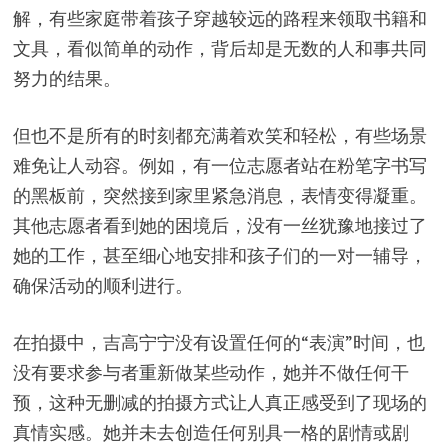
解，有些家庭带着孩子穿越较远的路程来领取书籍和
文具，看似简单的动作，背后却是无数的人和事共同
努力的结果。
但也不是所有的时刻都充满着欢笑和轻松，有些场景
难免让人动容。例如，有一位志愿者站在粉笔字书写
的黑板前，突然接到家里紧急消息，表情变得凝重。
其他志愿者看到她的困境后，没有一丝犹豫地接过了
她的工作，甚至细心地安排和孩子们的一对一辅导，
确保活动的顺利进行。
在拍摄中，吉高宁宁没有设置任何的“表演”时间，也
没有要求参与者重新做某些动作，她并不做任何干
预，这种无删减的拍摄方式让人真正感受到了现场的
真情实感。她并未去创造任何别具一格的剧情或剧