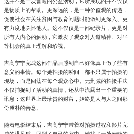
这并不是一次普通的公益活动，它所展现的并不仅仅
是物质上的帮助。更深远的，是一种价值观的传递，
促使社会在关注贫困与教育问题时能做到更深入、更
有力度地关怀他人。这不仅仅是一部纪录片，更是对
所有人内心的触动，它激发了观众对人道精神、对平
等机会的真正理解和珍视。
吉高宁宁完成这部作品后感到自己好像真正做了些有
意义的事情。每个她拍摄的瞬间，都不只属于拍摄的
现场，而是回荡在每个观众心中。无删减的拍摄手法
不仅捕捉到了活动的真情，还从中流露出一个重要的
讯息：这世界上最珍贵的财富，始终是人与人之间那
份质朴的善意。
随着电影结束后，吉高宁宁带着对拍摄过程和影片完
成的满足感，回到了自己的家中。她找了一处安静的