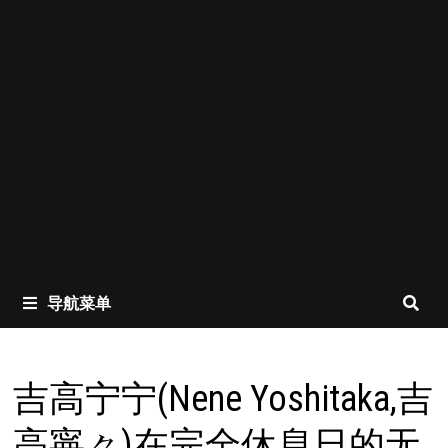
导航菜单
吉高宁宁(Nene Yoshitaka,吉
高寧々)在完全休息日的无