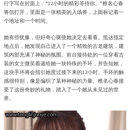
行字写在封面上：“12小时的精彩等待你。”椎名心春
将信打开，里面是一张精美的入场券，上面标记着一
个地址和一个时间。
她有些犹豫，但好奇心驱使她决定去看看。抵达指定
地点后，她发现自己进入了一个精致的古老建筑，建
筑内部充满了神秘的氛围。前台接待处的一位穿着古
装的女士微笑着递给她一块特殊的手环，并告知她，
这块手环将会指引她度过接下来的12小时。手环的触
感很特别，像是编织了某种神秘的力量。椎名心春接
受了这份奇妙的礼物，踏入了一个她从未见过的世
界。