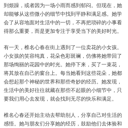
到烦躁，或者因为一场小雨而感到郁闷。但现在，她
却能够从这些微小的细节中找到平静和满足感。她学
会了从容地面对生活中的一切，不再把琐碎的小事看
得那么重要，而是更加专注于享受当下的美好时光。
有一天，椎名心春在街上遇到了一位卖花的小女孩。
小女孩的笑容纯真，花朵色彩斑斓，仿佛将她带回了
那场绚丽的花园中的时光。她停下来，买了一束花，
将其放在自己的窗台上。每当她看到这些花朵，她都
会想起那个神秘的世界和那些奇妙的经历。她发现，
生活中的美好往往就藏在那些不起眼的小细节中，只
要我们用心去发现，就会找到无尽的快乐和满足。
椎名心春还开始主动去帮助别人，分享自己对生活的
感悟。她与朋友们分享她的经历，鼓励他们去体验和