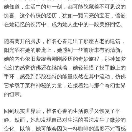
她知道，生活中的每一刻，都可能隐藏着不可思议的
惊喜。这个特殊的经历，犹如一颗闪亮的宝石，镶嵌
在她记忆的长河中，成为她人生中的一段美好回忆。
随着离开的脚步，椎名心春走出了那座古老的建筑，
阳光洒在她的脸庞上，她感到一丝前所未有的清新。
她的内心依旧萦绕着刚刚经历的奇妙旅程，那种如梦
似幻的感觉仿佛还在继续着。她轻轻摸了摸手腕上的
手环，感受到那股独特的能量依然在其中流动，仿佛
它承载了某种神秘的力量，连接着她与那个奇幻世界
的纽带。
回到现实世界后，椎名心春的生活似乎又恢复了平
静。然而，她却发现自己对生活的看法发生了微妙的
变化。以前，她可能会因为一杯咖啡的温度不对而感