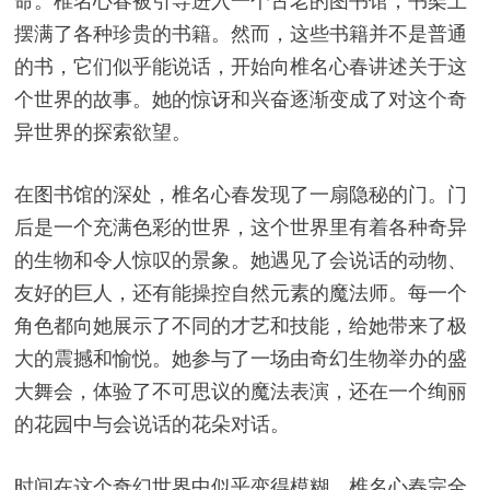
命。椎名心春被引导进入一个古老的图书馆，书架上
摆满了各种珍贵的书籍。然而，这些书籍并不是普通
的书，它们似乎能说话，开始向椎名心春讲述关于这
个世界的故事。她的惊讶和兴奋逐渐变成了对这个奇
异世界的探索欲望。
在图书馆的深处，椎名心春发现了一扇隐秘的门。门
后是一个充满色彩的世界，这个世界里有着各种奇异
的生物和令人惊叹的景象。她遇见了会说话的动物、
友好的巨人，还有能操控自然元素的魔法师。每一个
角色都向她展示了不同的才艺和技能，给她带来了极
大的震撼和愉悦。她参与了一场由奇幻生物举办的盛
大舞会，体验了不可思议的魔法表演，还在一个绚丽
的花园中与会说话的花朵对话。
时间在这个奇幻世界中似乎变得模糊，椎名心春完全