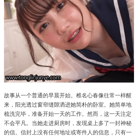
故事从一个普通的早晨开始。椎名心春像往常一样醒
来，阳光透过窗帘缝隙洒进她简朴的卧室。她简单地
梳洗完毕，准备开始一天的工作。然而，这一天注定
不会平凡。当她走进厨房时，发现桌上多了一封神秘
的信。信封上没有任何地址或寄件人的信息，只有一