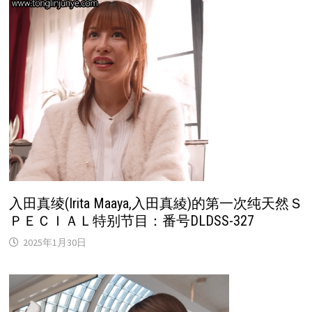
入田真绫(Irita Maaya,入田真綾)的第一次纯天然Ｓ
ＰＥＣＩＡＬ特别节目：番号DLDSS-327
2025年1月30日