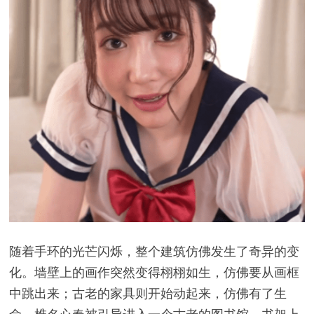
随着手环的光芒闪烁，整个建筑仿佛发生了奇异的变
化。墙壁上的画作突然变得栩栩如生，仿佛要从画框
中跳出来；古老的家具则开始动起来，仿佛有了生