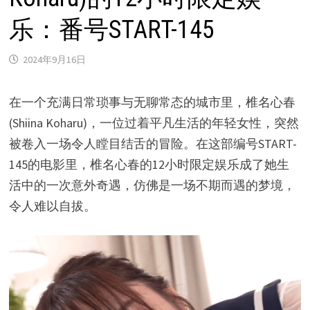
乐：番号START-145
2024年9月16日
在一个充满日常琐事与无聊常态的城市里，椎名心春
(Shiina Koharu)，一位过着平凡生活的年轻女性，突然
被卷入一场令人瞠目结舌的冒险。在这部编号START-
145的电影里，椎名心春的12小时限定娱乐成了她生
活中的一次意外奇遇，仿佛是一场不期而遇的梦境，
令人难以自拔。