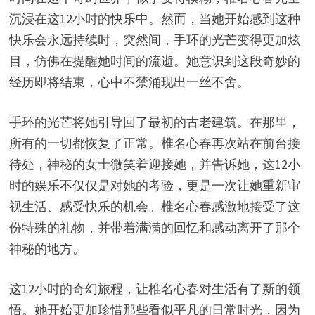
沉浸在这12小时的快乐中。然而，当她开始感到这种
快乐会永远持续时，突然间，手环的光芒变得更加炫
目，仿佛在提醒她时间的流逝。她意识到这段奇妙的
经历即将结束，心中不禁涌现出一丝不舍。
手环的光芒将她引导回了最初的古老建筑。在那里，
所有的一切都恢复了正常。椎名心春再次站在前台接
待处，神秘的女士微笑着迎接她，并告诉她，这12小
时的娱乐不仅仅是对她的考验，更是一次让她重新审
视生活、感受快乐的机会。椎名心春感激地接受了这
份特殊的礼物，并带着满满的回忆和感动离开了那个
神秘的地方。
这12小时的奇幻旅程，让椎名心春对生活有了新的领
悟。她开始更加珍惜那些看似平凡的日常时光，因为