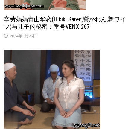
辛劳妈妈青山华恋(Hibiki Karen,響かれん,舞ワイ
フ)与儿子的秘密：番号VENX-267
2024年5月25日