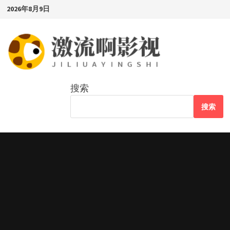
Skip
2026年8月9日
to
content
搜索
搜索