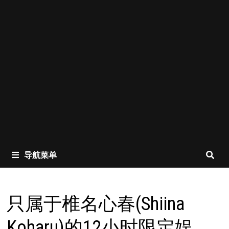
导航菜单
只属于椎名心春(Shiina
Koharu)的12小时限定娱