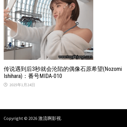
传说遇到后3秒就会沦陷的偶像石原希望(Nozomi
Ishihara)：番号MIDA-010
2025年1月24日
Copyright © 2026
激流啊影视
.