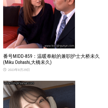
番号MIDD-859：温暖奉献的兼职护士大桥未久
(Miku Oohashi,大橋未久)
2023年8月29日