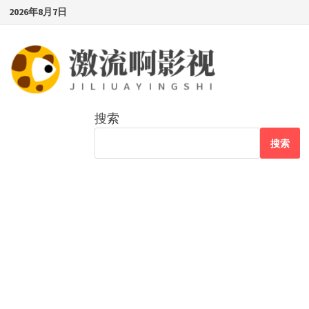
Skip
2026年8月7日
to
content
搜索
搜索