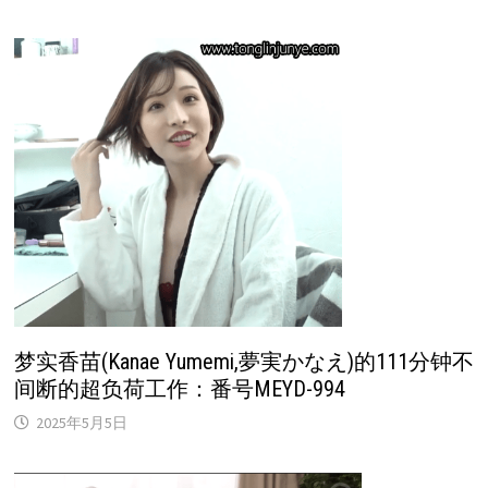
梦实香苗(Kanae Yumemi,夢実かなえ)的111分钟不
间断的超负荷工作：番号MEYD-994
2025年5月5日