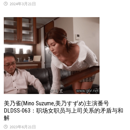
2024年3月21日
美乃雀(Mino Suzume,美乃すずめ)主演番号
DLDSS-063：职场女职员与上司关系的矛盾与和
解
2023年6月21日