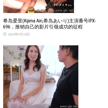
希岛爱里(Kijima Airi,希岛あいり)主演番号IPX-
696，推销自己的影片引领成功的征程
2023年5月19日