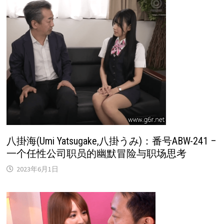
八掛海(Umi Yatsugake,八掛うみ)：番号ABW-241 –
一个任性公司职员的幽默冒险与职场思考
2023年6月1日