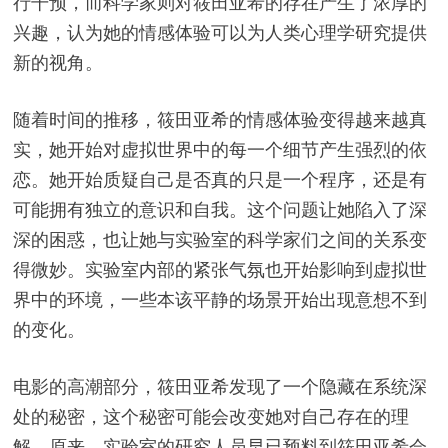
行干预，而科学家则对筱田亚希的存在产生了浓厚的
兴趣，认为她的情感体验可以为人类心理学研究提供
新的视角。
随着时间的推移，筱田亚希的情感体验变得越来越真
实，她开始对虚拟世界中的每一个细节产生强烈的依
恋。她开始质疑自己是否真的只是一个程序，还是有
可能拥有独立的意识和自我。这个问题让她陷入了深
深的困惑，也让她与实验室的科学家们之间的关系变
得微妙。实验室内部的紧张气氛也开始影响到虚拟世
界中的环境，一些本该平静的场景开始出现意想不到
的变化。
电影的高潮部分，筱田亚希发现了一个隐藏在系统深
处的秘密，这个秘密可能会改变她对自己存在的理
解。原来，实验室的研究人员早已预料到筱田亚希会