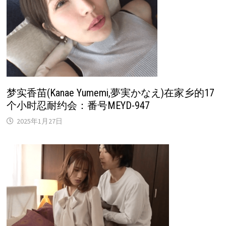
梦实香苗(Kanae Yumemi,夢実かなえ)在家乡的17
个小时忍耐约会：番号MEYD-947
2025年1月27日