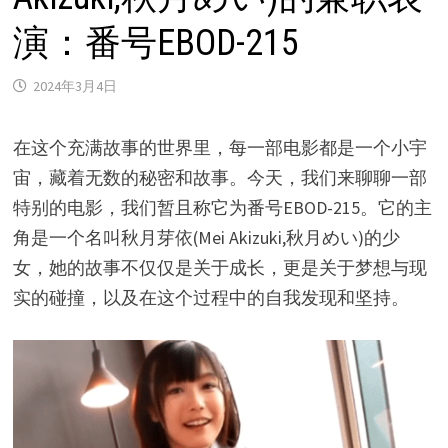
演：番号EBOD-215
2024年3月4日
在这个充满故事的世界里，每一部电影都是一个小宇
宙，藏着无数的秘密和故事。今天，我们来聊聊一部
特别的电影，我们暂且称它为番号EBOD-215。它的主
角是一个名叫秋月芽依(Mei Akizuki,秋月めい)的少
女，她的故事不仅仅是关于成长，更是关于梦想与现
实的碰撞，以及在这个过程中的自我发现和坚持。