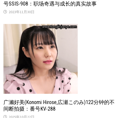
号SSIS-908：职场奇遇与成长的真实故事
2023年11月30日
广濑好美(Konomi Hirose,広瀬このみ)122分钟的不
间断拍摄：番号KV-288
2025年10月22日