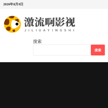
Skip
2026年8月9日
to
content
搜索
搜索