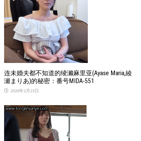
连未婚夫都不知道的绫濑麻里亚(Ayase Maria,綾
瀬まりあ)的秘密：番号MIDA-551
2026年2月15日