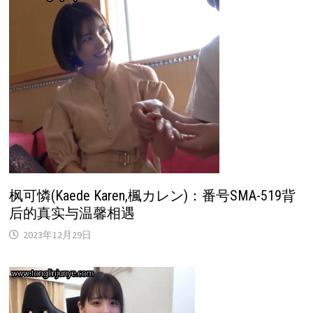
枫可憐(Kaede Karen,楓カレン)：番号SMA-519背
后的真实与温馨相遇
2023年12月29日