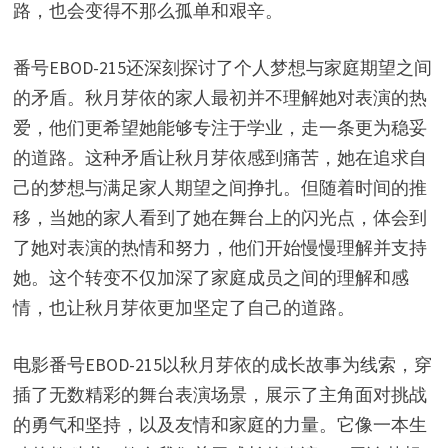
路，也会变得不那么孤单和艰辛。
番号EBOD-215还深刻探讨了个人梦想与家庭期望之间
的矛盾。秋月芽依的家人最初并不理解她对表演的热
爱，他们更希望她能够专注于学业，走一条更为稳妥
的道路。这种矛盾让秋月芽依感到痛苦，她在追求自
己的梦想与满足家人期望之间挣扎。但随着时间的推
移，当她的家人看到了她在舞台上的闪光点，体会到
了她对表演的热情和努力，他们开始慢慢理解并支持
她。这个转变不仅加深了家庭成员之间的理解和感
情，也让秋月芽依更加坚定了自己的道路。
电影番号EBOD-215以秋月芽依的成长故事为线索，穿
插了无数精彩的舞台表演场景，展示了主角面对挑战
的勇气和坚持，以及友情和家庭的力量。它像一本生