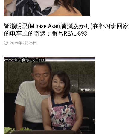
皆濑明里(Minase Akari,皆瀬あかり)在补习班回家
的电车上的奇遇：番号REAL-893
2025年2月25日