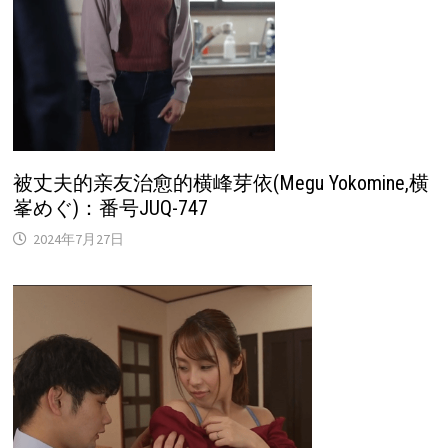
被丈夫的亲友治愈的横峰芽依(Megu Yokomine,横
峯めぐ)：番号JUQ-747
2024年7月27日