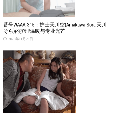
番号WAAA-315：护士天川空(Amakawa Sora,天川
そら)的护理温暖与专业光芒
2023年11月28日