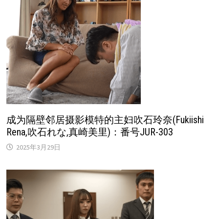
成为隔壁邻居摄影模特的主妇吹石玲奈(Fukiishi
Rena,吹石れな,真崎美里)：番号JUR-303
2025年3月29日