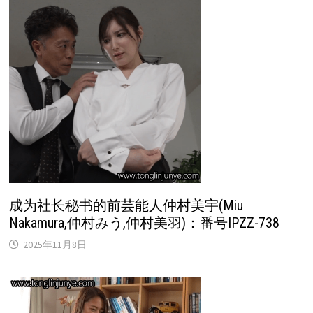
成为社长秘书的前芸能人仲村美宇(Miu
Nakamura,仲村みう,仲村美羽)：番号IPZZ-738
2025年11月8日