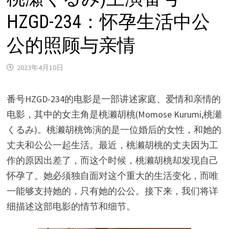
HZGD-234：怀孕生活中公
公的照顾与亲情
2023年4月10日
番号HZGD-234的电影是一部讲述家庭、爱情和亲情的
电影，其中的女主角是桃濑胡桃(Momose Kurumi,桃瀬
くるみ)。桃濑胡桃饰演的是一位婚后的女性，和她的
丈夫和公公一起生活。最近，桃濑胡桃的丈夫因为工
作的原因出差了，而这个时候，桃濑胡桃却发现自己
怀孕了。她必须独自面对这个重大的生活变化，而唯
一能够支持她的，只有她的公公。接下来，我们将详
细描述这部电影的情节和细节。