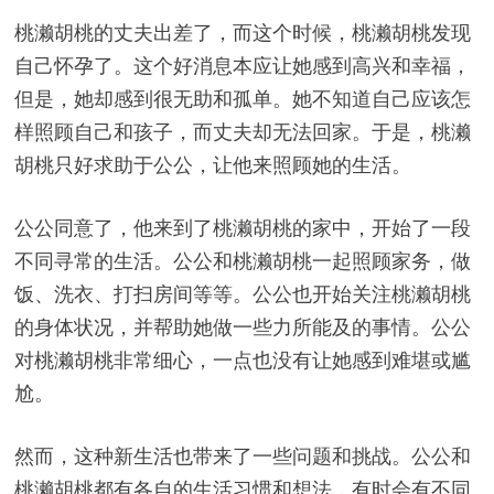
桃濑胡桃的丈夫出差了，而这个时候，桃濑胡桃发现
自己怀孕了。这个好消息本应让她感到高兴和幸福，
但是，她却感到很无助和孤单。她不知道自己应该怎
样照顾自己和孩子，而丈夫却无法回家。于是，桃濑
胡桃只好求助于公公，让他来照顾她的生活。
公公同意了，他来到了桃濑胡桃的家中，开始了一段
不同寻常的生活。公公和桃濑胡桃一起照顾家务，做
饭、洗衣、打扫房间等等。公公也开始关注桃濑胡桃
的身体状况，并帮助她做一些力所能及的事情。公公
对桃濑胡桃非常细心，一点也没有让她感到难堪或尴
尬。
然而，这种新生活也带来了一些问题和挑战。公公和
桃濑胡桃都有各自的生活习惯和想法，有时会有不同