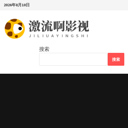
Skip
2026年8月10日
to
content
搜索
搜索