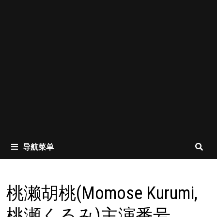
导航菜单
桃濑胡桃(Momose Kurumi,
桃瀬くるみ)主演番号