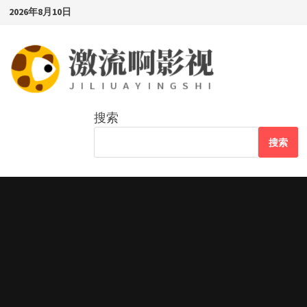
Skip
2026年8月10日
to
content
搜索
搜索