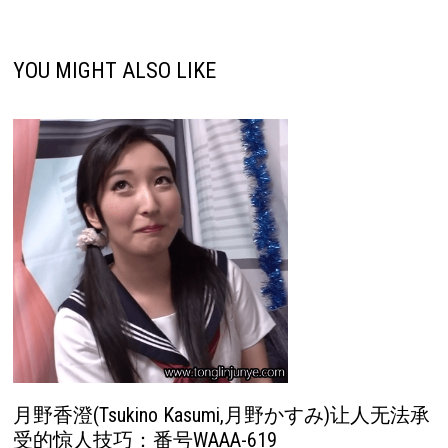
YOU MIGHT ALSO LIKE
月野香澄(Tsukino Kasumi,月野かすみ)让人无法承
受的惊人技巧：番号WAAA-619