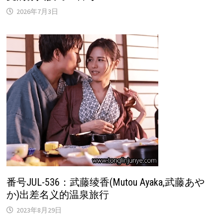
2026年7月3日
番号JUL-536：武藤绫香(Mutou Ayaka,武藤あや
か)出差名义的温泉旅行
2023年8月29日