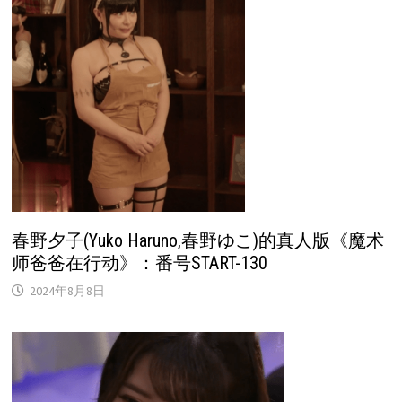
春野夕子(Yuko Haruno,春野ゆこ)的真人版《魔术
师爸爸在行动》：番号START-130
2024年8月8日