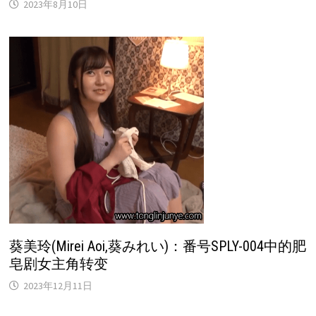
2023年8月10日
葵美玲(Mirei Aoi,葵みれい)：番号SPLY-004中的肥
皂剧女主角转变
2023年12月11日