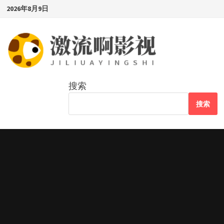
Skip
2026年8月9日
to
content
搜索
搜索