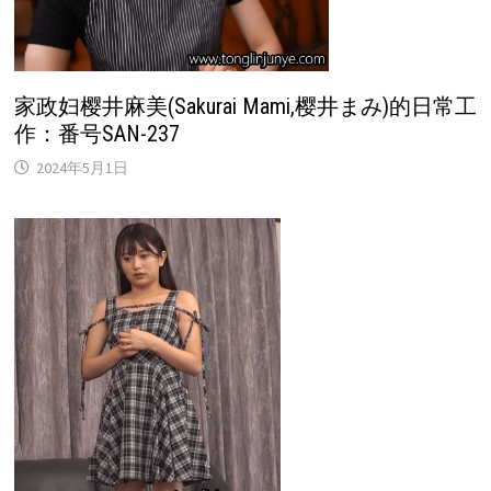
家政妇樱井麻美(Sakurai Mami,樱井まみ)的日常工
作：番号SAN-237
2024年5月1日