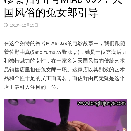
国风俗的兔女郎引导
2023年12月19日
在这个独特的番号MIAB-039的电影故事中，我们跟随
着佐野由真(Sano Yuma,佐野ゆま)，她是一位充满活力
和独特魅力的女性，在一家名为天国风俗的传统艺术
品销售店里担任兔女郎一职。这家店以其别致的艺术
品和个性十足的员工而闻名，而佐野由真无疑是这个
店里最引人注目的一位。