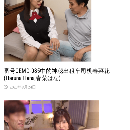
番号CEMD-085中的神秘出租车司机春菜花
(Haruna Hana,春菜はな)
2023年8月24日