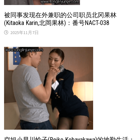
被同事发现在外兼职的公司职员北冈果林
(Kitaoka Karin,北岡果林)：番号NACT-038
2025年11月7日
空姐小早川怜子(Reiko Kobayakawa)的地勤生活：