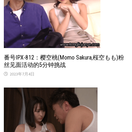
番号IPX-812：樱空桃(Momo Sakura,桜空もも)粉
丝见面活动的5分钟挑战
2023年7月4日