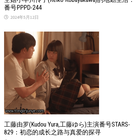
番号PPPD-244
2024年5月12日
工藤由罗(Kudou Yura,工藤ゆら)主演番号STARS-
829：初恋的成长之路与真爱的探寻