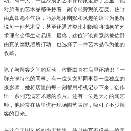
动。有一天，一位冷漠的艺术评论家走进了店里，他
对所有的艺术品都保持着一副冷眼旁观的态度。佐野
由真却毫不气馁，巧妙地用幽默和风趣的语言为他解
说每一件艺术品，甚至还通过类比和隐喻将抽象的艺
术理念变得生动易懂。最终，这位评论家竟然被佐野
由真的幽默感所打动，也选择了一件艺术品作为他的
收藏。
除了与顾客之间的互动，佐野由真在店里还结识了一
群充满特色的同事。有一位兔女郎同事是一位独立的
摄影师，她将店里的每一刻都用相机记录下来，创作
出一系列充满艺术感的照片。还有一位是天才的陶艺
师，他经常在店里进行现场陶艺表演，吸引了不少顾
客的目光。
在这个天国风俗的小天地里，佐野由真不仅是一位卖