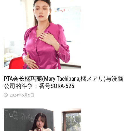
PTA会长橘玛丽(Mary Tachibana,橘メアリ)与洗脑
公司的斗争：番号SORA-525
2024年5月9日