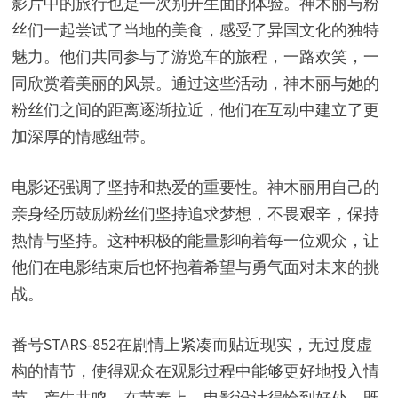
影片中的旅行也是一次别开生面的体验。神木丽与粉
丝们一起尝试了当地的美食，感受了异国文化的独特
魅力。他们共同参与了游览车的旅程，一路欢笑，一
同欣赏着美丽的风景。通过这些活动，神木丽与她的
粉丝们之间的距离逐渐拉近，他们在互动中建立了更
加深厚的情感纽带。
电影还强调了坚持和热爱的重要性。神木丽用自己的
亲身经历鼓励粉丝们坚持追求梦想，不畏艰辛，保持
热情与坚持。这种积极的能量影响着每一位观众，让
他们在电影结束后也怀抱着希望与勇气面对未来的挑
战。
番号STARS-852在剧情上紧凑而贴近现实，无过度虚
构的情节，使得观众在观影过程中能够更好地投入情
节，产生共鸣。在节奏上，电影设计得恰到好处，既