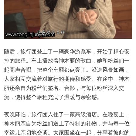
随后，旅行团登上了一辆豪华游览车，开始了精心安
排的旅程。车上播放着神木丽的歌曲，她和粉丝们一
起高声合唱，把整个车厢都点亮了。沿途风景如画，
大家相互交流着对旅行的期待和感受。在途中，神木
丽还亲自为粉丝们签名、合影，与每位粉丝深入交
流，使得整个旅程充满了温暖与亲密感。
夜晚降临，旅行团入住了一家高级酒店。在晚宴上，
神木丽亲自为粉丝们送上了特制的礼物，并与每一位
幸运儿亲切地交谈。大家围坐在一起，分享着彼此的