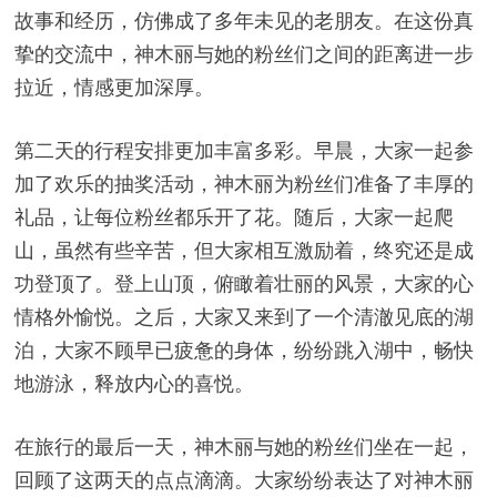
故事和经历，仿佛成了多年未见的老朋友。在这份真
挚的交流中，神木丽与她的粉丝们之间的距离进一步
拉近，情感更加深厚。
第二天的行程安排更加丰富多彩。早晨，大家一起参
加了欢乐的抽奖活动，神木丽为粉丝们准备了丰厚的
礼品，让每位粉丝都乐开了花。随后，大家一起爬
山，虽然有些辛苦，但大家相互激励着，终究还是成
功登顶了。登上山顶，俯瞰着壮丽的风景，大家的心
情格外愉悦。之后，大家又来到了一个清澈见底的湖
泊，大家不顾早已疲惫的身体，纷纷跳入湖中，畅快
地游泳，释放内心的喜悦。
在旅行的最后一天，神木丽与她的粉丝们坐在一起，
回顾了这两天的点点滴滴。大家纷纷表达了对神木丽