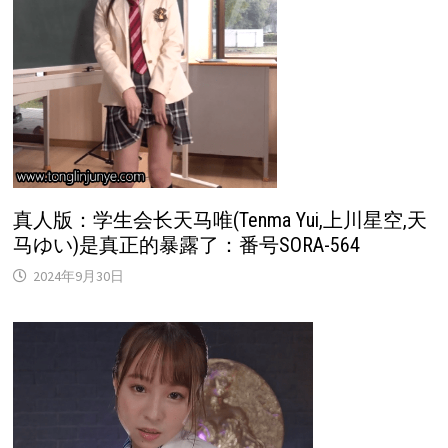
真人版：学生会长天马唯(Tenma Yui,上川星空,天
马ゆい)是真正的暴露了：番号SORA-564
2024年9月30日