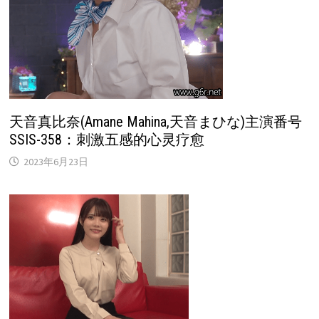
天音真比奈(Amane Mahina,天音まひな)主演番号
SSIS-358：刺激五感的心灵疗愈
2023年6月23日