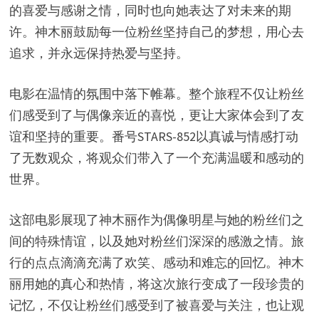
的喜爱与感谢之情，同时也向她表达了对未来的期
许。神木丽鼓励每一位粉丝坚持自己的梦想，用心去
追求，并永远保持热爱与坚持。
电影在温情的氛围中落下帷幕。整个旅程不仅让粉丝
们感受到了与偶像亲近的喜悦，更让大家体会到了友
谊和坚持的重要。番号STARS-852以真诚与情感打动
了无数观众，将观众们带入了一个充满温暖和感动的
世界。
这部电影展现了神木丽作为偶像明星与她的粉丝们之
间的特殊情谊，以及她对粉丝们深深的感激之情。旅
行的点点滴滴充满了欢笑、感动和难忘的回忆。神木
丽用她的真心和热情，将这次旅行变成了一段珍贵的
记忆，不仅让粉丝们感受到了被喜爱与关注，也让观