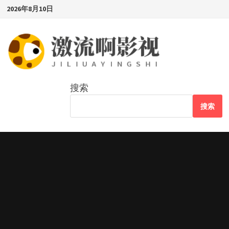
Skip
2026年8月10日
to
content
搜索
搜索