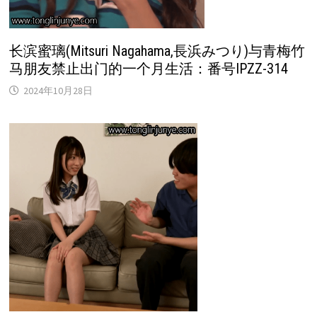
长滨蜜璃(Mitsuri Nagahama,長浜みつり)与青梅竹
马朋友禁止出门的一个月生活：番号IPZZ-314
2024年10月28日