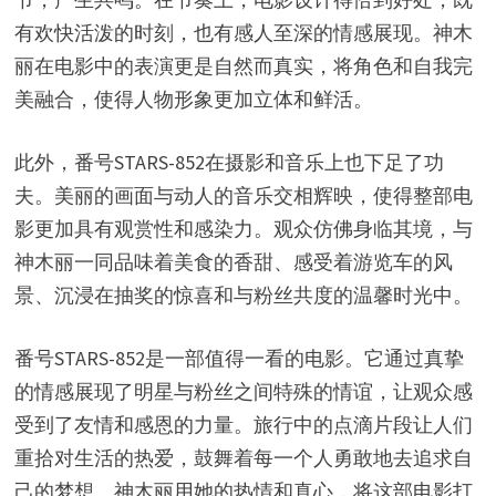
有欢快活泼的时刻，也有感人至深的情感展现。神木
丽在电影中的表演更是自然而真实，将角色和自我完
美融合，使得人物形象更加立体和鲜活。
此外，番号STARS-852在摄影和音乐上也下足了功
夫。美丽的画面与动人的音乐交相辉映，使得整部电
影更加具有观赏性和感染力。观众仿佛身临其境，与
神木丽一同品味着美食的香甜、感受着游览车的风
景、沉浸在抽奖的惊喜和与粉丝共度的温馨时光中。
番号STARS-852是一部值得一看的电影。它通过真挚
的情感展现了明星与粉丝之间特殊的情谊，让观众感
受到了友情和感恩的力量。旅行中的点滴片段让人们
重拾对生活的热爱，鼓舞着每一个人勇敢地去追求自
己的梦想。神木丽用她的热情和真心，将这部电影打