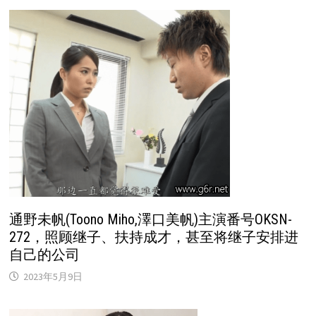
通野未帆(Toono Miho,澤口美帆)主演番号OKSN-
272，照顾继子、扶持成才，甚至将继子安排进
自己的公司
2023年5月9日