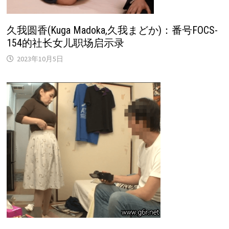
久我圆香(Kuga Madoka,久我まどか)：番号FOCS-
154的社长女儿职场启示录
2023年10月5日