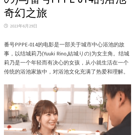
奇幻之旅
2023年6月29日
番号PPPE-014的电影是一部关于城市中心浴池的故
事，以结城莉乃(Yuuki Rino,結城りの)为女主角。结城
莉乃是一个年轻而有决心的女孩，从小就生活在一个
传统的浴池家族中，对浴池文化充满了热爱和理解。