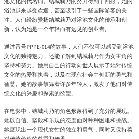
池文化的代名词。结城莉乃的努力得到了回报，她的
浴池越来越受欢迎，甚至吸引了一些国际游客的关
注。人们纷纷赞扬结城莉乃对浴池文化的传承和创
新，认为她是一个年轻而有远见的创业者。
通过番号PPPE-014的故事，人们不仅可以感受到浴池
文化的独特魅力，还能了解到结城莉乃作为女主角的
坚持和努力。她用自己的行动向世人展示了她对传统
文化的热爱和执着，以及在现代社会中创新的勇气和
智慧。她的故事鼓舞着许多年轻人，激发了他们对传
统文化的兴趣和探索的欲望。
在电影中，结城莉乃的角色形象得到了充分的展现。
她以自信、坚毅和乐观的态度面对种种困难和挑战。
她展现出一个现代女性的独立和勇气，同时又保持着
对传统价值的尊重和传承。