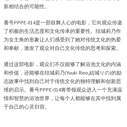
新相结合的可能性。
番号PPPE-014是一部鼓舞人心的电影，它向观众传递
了积极的生活态度和文化传承的重要性。结城莉乃作
为女主角的形象让人们感受到了她对传统文化的热爱
和奉献，激发了观众对自己文化传统的思考和探索。
通过这部电影，观众们不仅能够了解浴池文化的内涵
和价值，还能够在结城莉乃(Yuuki Rino,結城りの)的励
志故事中找到自己对于传统文化的独特理解和创新思
维的启示。番号PPPE-014将带领观众进入一个充满温
情和智慧的浴池世界，让每个人都能够在其中找到属
于自己的心灵归宿。