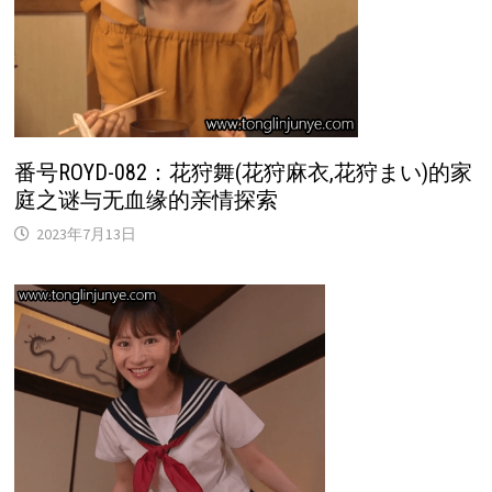
番号ROYD-082：花狩舞(花狩麻衣,花狩まい)的家
庭之谜与无血缘的亲情探索
2023年7月13日