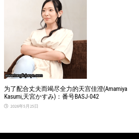
为了配合丈夫而竭尽全力的天宫佳澄(Amamiya
Kasumi,天宮かすみ)：番号BASJ-042
2026年5月25日