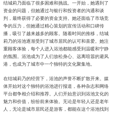
结城莉乃面临了很多困难和挑战。一开始，她遇到了
资金的问题，但她通过与银行和投资者的沟通和谈
判，最终获得了必要的资金支持。她还面临了市场竞
争的压力，但她通过精心策划的宣传活动和口碑传
播，吸引了越来越多的顾客。随着时间的推移，结城
莉乃的浴池逐渐受到了城市居民的认可和喜爱。她注
重顾客体验，每个人进入浴池都能感受到温暖和宁静
的氛围。浴池成为了人们放松身心、远离喧嚣的避风
港，也成为了城市中一个独特的文化聚集地。
在结城莉乃的经营下，浴池的声誉不断扩散开来。媒
体开始对这个独特的浴池进行报道，各种杂志和网络
平台都争相介绍和推荐。人们开始意识到浴池文化的
魅力和价值，纷纷前来体验。无论是年轻人还是老年
人，无论是城市居民还是游客，都能在这个浴池找到