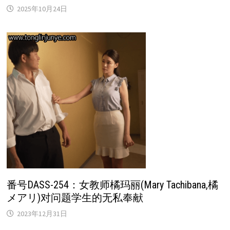
2025年10月24日
番号DASS-254：女教师橘玛丽(Mary Tachibana,橘
メアリ)对问题学生的无私奉献
2023年12月31日