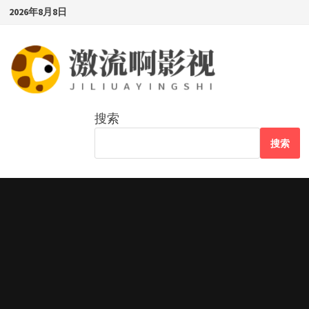
Skip
2026年8月8日
to
content
搜索
搜索