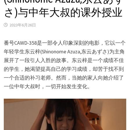
さ)与中年大叔的课外授业
2023年6月26日
番号CAWD-358是一部令人印象深刻的电影，它以一个
年轻学生东云梓(Shinonome Azuza,东云あずさ)为主角
展开了一段引人入胜的故事。东云梓是一个成绩不佳
的学生，她渴望提高自己的学习成绩，却苦于找不到
一个合适的补习老师。然而，当她的家人向她介绍了
一位中年大叔时，一切开始发生变化。