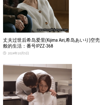
丈夫过世后希岛爱里(Kijima Airi,希岛あいり)空壳
般的生活：番号IPZZ-368
2024年10月5日