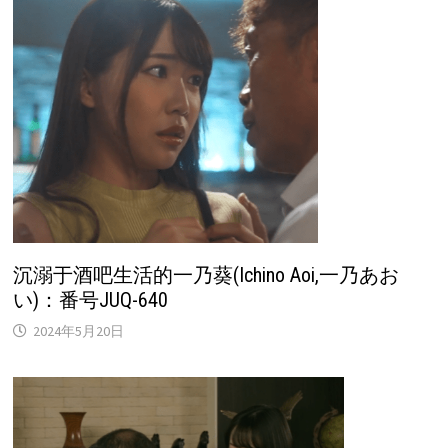
沉溺于酒吧生活的一乃葵(Ichino Aoi,一乃あお
い)：番号JUQ-640
2024年5月20日