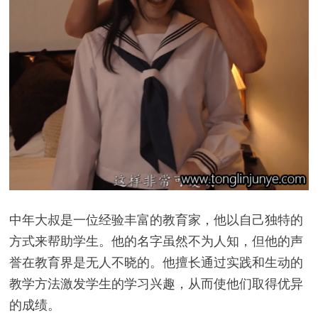
中年大叔是一位经验丰富的教育家，他以自己独特的
方式来帮助学生。他的名字虽然不为人知，但他的声
誉在教育界是无人不晓的。他擅长通过实践和生动的
教学方法激发学生的学习兴趣，从而使他们取得优异
的成绩。