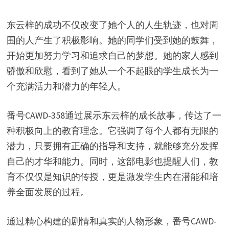
东云梓的成功不仅改变了她个人的人生轨迹，也对周
围的人产生了积极影响。她的同学们受到她的鼓舞，
开始更加努力学习和追求自己的梦想。她的家人感到
骄傲和欣慰，看到了她从一个不起眼的学生成长为一
个充满活力和潜力的年轻人。
番号CAWD-358通过展示东云梓的成长故事，传达了一
种积极向上的教育理念。它强调了每个人都有无限的
潜力，只要拥有正确的指导和支持，就能够充分发挥
自己的才华和能力。同时，这部电影也提醒人们，教
育不仅仅是知识的传授，更是激发学生内在潜能和培
养全面发展的过程。
通过精心构建的剧情和真实的人物形象，番号CAWD-