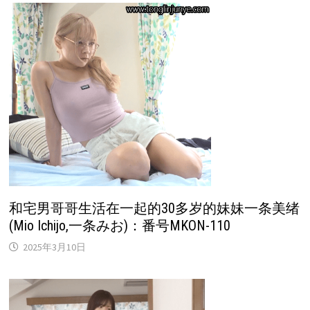
和宅男哥哥生活在一起的30多岁的妹妹一条美绪
(Mio Ichijo,一条みお)：番号MKON-110
2025年3月10日