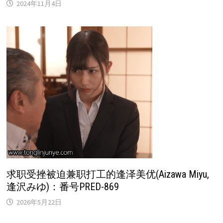
2024年11月4日
求职受挫被迫兼职打工的逢泽美优(Aizawa Miyu,
逢沢みゆ)：番号PRED-869
2026年5月22日