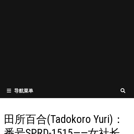
导航菜单
田所百合(Tadokoro Yuri)：
番号SPRD-1515——女社长