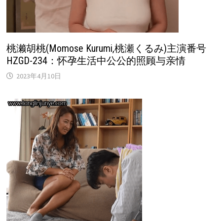
桃濑胡桃(Momose Kurumi,桃瀬くるみ)主演番号
HZGD-234：怀孕生活中公公的照顾与亲情
2023年4月10日