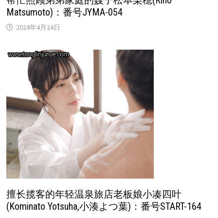
Matsumoto)：番号JYMA-054
2024年4月24日
擅长揽客的年轻温泉旅店老板娘小凑四叶
(Kominato Yotsuha,小湊よつ葉)：番号START-164