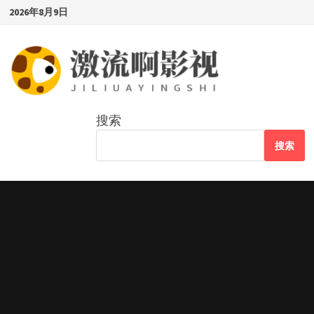
Skip
2026年8月9日
to
content
搜索
搜索