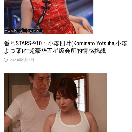
番号STARS-910：小凑四叶(Kominato Yotsuha,小湊
よつ葉)在超豪华五星级会所的情感挑战
2023年9月5日