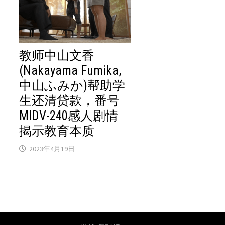
教师中山文香
(Nakayama Fumika,
中山ふみか)帮助学
生还清贷款，番号
MIDV-240感人剧情
揭示教育本质
2023年4月19日